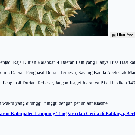
▧
Lihat foto
enjadi Raja Durian Kalahkan 4 Daerah Lain yang Hanya Bisa Hasilkan
n 5 Daerah Penghasil Durian Terbesar, Sayang Banda Aceh Gak Ma
 Penghasil Durian Terbesar, Jangan Kaget Juaranya Bisa Hasilkan 149
alah waktu yang ditunggu-tunggu dengan penuh antusiasme.
aran Kabupaten Lampung Tenggara dan Cerita di Baliknya, Ber