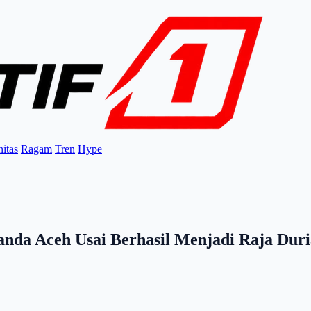
itas
Ragam
Tren
Hype
anda Aceh Usai Berhasil Menjadi Raja Dur