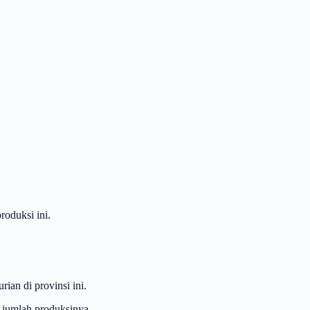
oduksi ini.
ian di provinsi ini.
 jumlah produksinya.