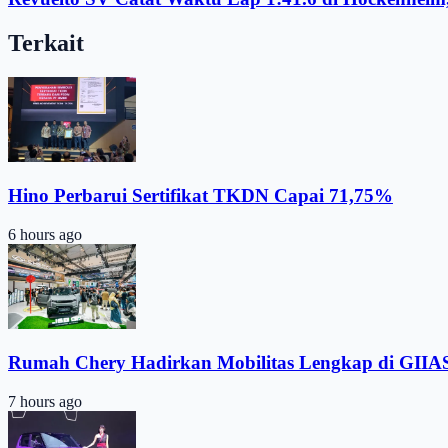
Terkait
Hino Perbarui Sertifikat TKDN Capai 71,75%
6 hours ago
Rumah Chery Hadirkan Mobilitas Lengkap di GIIA
7 hours ago