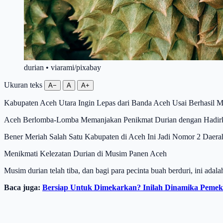
durian • viarami/pixabay
Ukuran teks
A−
A
A+
Kabupaten Aceh Utara Ingin Lepas dari Banda Aceh Usai Berhasil M
Aceh Berlomba-Lomba Memanjakan Penikmat Durian dengan Hadirka
Bener Meriah Salah Satu Kabupaten di Aceh Ini Jadi Nomor 2 Daerah
Menikmati Kelezatan Durian di Musim Panen Aceh
Musim durian telah tiba, dan bagi para pecinta buah berduri, ini ad
Baca juga:
Bersiap Untuk Dimekarkan? Inilah Dinamika Pemek