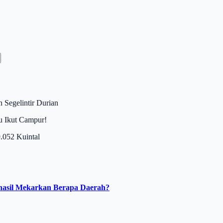
 Segelintir Durian
u Ikut Campur!
.052 Kuintal
hasil Mekarkan Berapa Daerah?