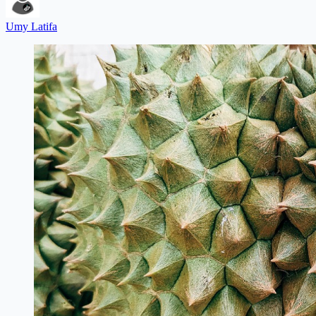
Umy Latifa