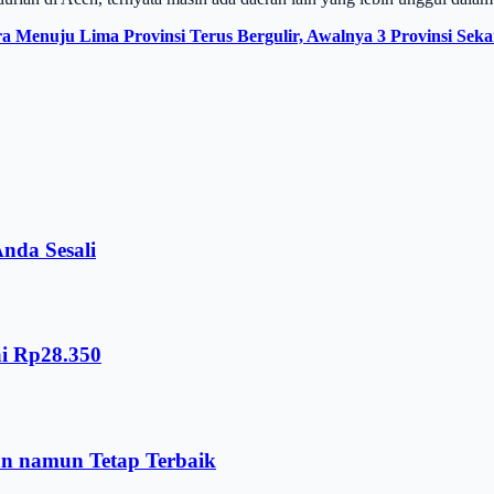
Menuju Lima Provinsi Terus Bergulir, Awalnya 3 Provinsi Sek
nda Sesali
ai Rp28.350
an namun Tetap Terbaik