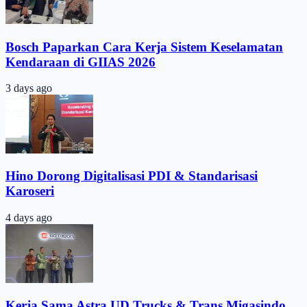
Bosch Paparkan Cara Kerja Sistem Keselamatan
Kendaraan di GIIAS 2026
3 days ago
Hino Dorong Digitalisasi PDI & Standarisasi
Karoseri
4 days ago
Kerja Sama Astra UD Trucks & Trans Migasindo