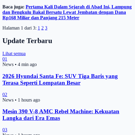
Baca juga:
Pertama Kali Dalam Sejarah di Abad Ini, Lampung
dan Bengkulu Bakal Bersatu Lewat Jembatan dengan Dana
Rp168 Miliar dan Panjang 215 Meter
Halaman 1 dari 3:
1
2
3
Update Terbaru
Lihat semua
01
News
•
4 min ago
2026 Hyundai Santa Fe: SUV Tiga Baris yang
Terasa Seperti Lompatan Besar
02
News
•
1 hours ago
Mesin 390 V-8 AMC Rebel Machine: Kekuatan
Langka dari Era Emas
03