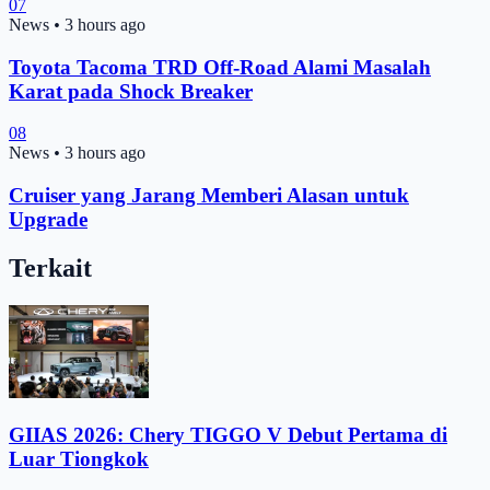
07
News
•
3 hours ago
Toyota Tacoma TRD Off-Road Alami Masalah
Karat pada Shock Breaker
08
News
•
3 hours ago
Cruiser yang Jarang Memberi Alasan untuk
Upgrade
Terkait
GIIAS 2026: Chery TIGGO V Debut Pertama di
Luar Tiongkok