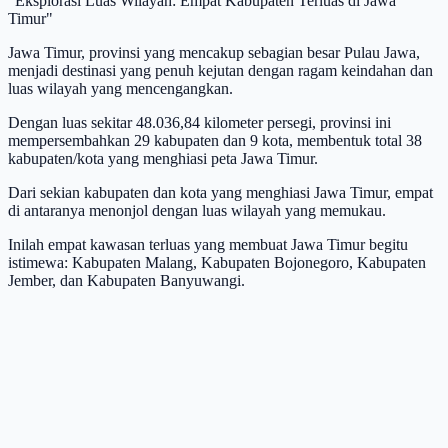
"Eksplorasi Luas Wilayah: Empat Kabupaten Terluas di Jawa
Timur"
Jawa Timur, provinsi yang mencakup sebagian besar Pulau Jawa,
menjadi destinasi yang penuh kejutan dengan ragam keindahan dan
luas wilayah yang mencengangkan.
Dengan luas sekitar 48.036,84 kilometer persegi, provinsi ini
mempersembahkan 29 kabupaten dan 9 kota, membentuk total 38
kabupaten/kota yang menghiasi peta Jawa Timur.
Dari sekian kabupaten dan kota yang menghiasi Jawa Timur, empat
di antaranya menonjol dengan luas wilayah yang memukau.
Inilah empat kawasan terluas yang membuat Jawa Timur begitu
istimewa: Kabupaten Malang, Kabupaten Bojonegoro, Kabupaten
Jember, dan Kabupaten Banyuwangi.