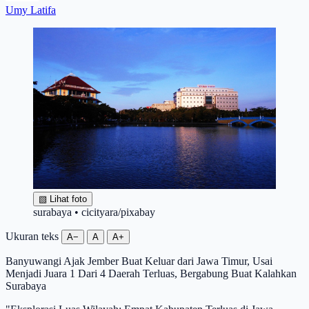
Umy Latifa
▧
Lihat foto
surabaya • cicityara/pixabay
Ukuran teks
A−
A
A+
Banyuwangi Ajak Jember Buat Keluar dari Jawa Timur, Usai
Menjadi Juara 1 Dari 4 Daerah Terluas, Bergabung Buat Kalahkan
Surabaya