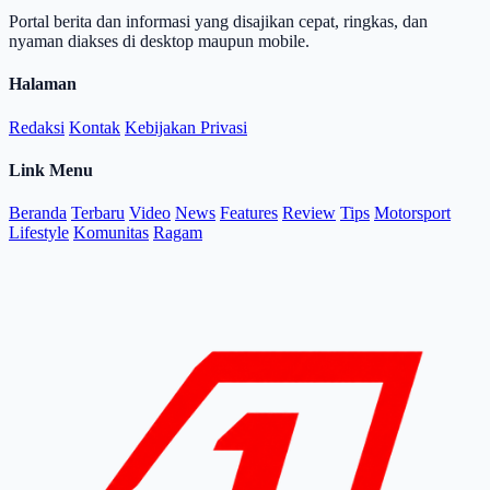
Portal berita dan informasi yang disajikan cepat, ringkas, dan
nyaman diakses di desktop maupun mobile.
Halaman
Redaksi
Kontak
Kebijakan Privasi
Link Menu
Beranda
Terbaru
Video
News
Features
Review
Tips
Motorsport
Lifestyle
Komunitas
Ragam