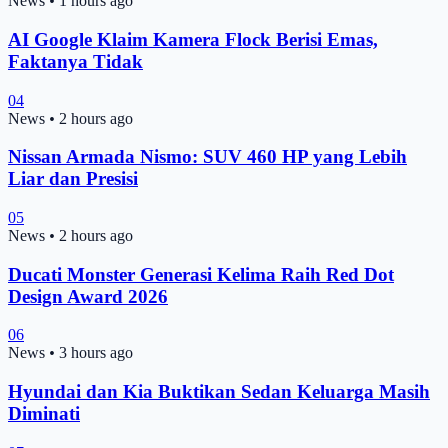
News
•
1 hours ago
AI Google Klaim Kamera Flock Berisi Emas,
Faktanya Tidak
04
News
•
2 hours ago
Nissan Armada Nismo: SUV 460 HP yang Lebih
Liar dan Presisi
05
News
•
2 hours ago
Ducati Monster Generasi Kelima Raih Red Dot
Design Award 2026
06
News
•
3 hours ago
Hyundai dan Kia Buktikan Sedan Keluarga Masih
Diminati