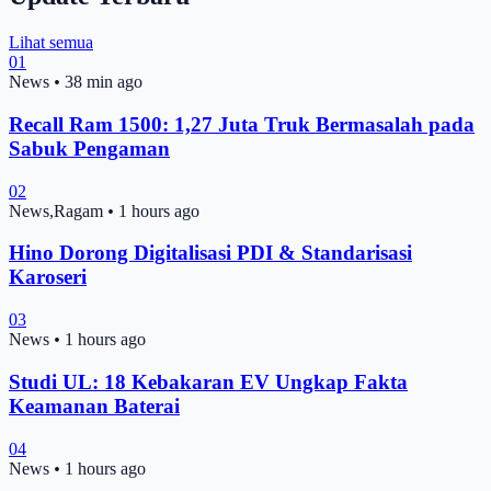
Lihat semua
01
News
•
38 min ago
Recall Ram 1500: 1,27 Juta Truk Bermasalah pada
Sabuk Pengaman
02
News,Ragam
•
1 hours ago
Hino Dorong Digitalisasi PDI & Standarisasi
Karoseri
03
News
•
1 hours ago
Studi UL: 18 Kebakaran EV Ungkap Fakta
Keamanan Baterai
04
News
•
1 hours ago