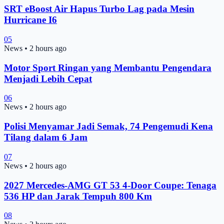
SRT eBoost Air Hapus Turbo Lag pada Mesin
Hurricane I6
05
News
•
2 hours ago
Motor Sport Ringan yang Membantu Pengendara
Menjadi Lebih Cepat
06
News
•
2 hours ago
Polisi Menyamar Jadi Semak, 74 Pengemudi Kena
Tilang dalam 6 Jam
07
News
•
2 hours ago
2027 Mercedes-AMG GT 53 4-Door Coupe: Tenaga
536 HP dan Jarak Tempuh 800 Km
08