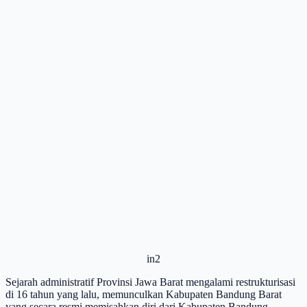
in2
Sejarah administratif Provinsi Jawa Barat mengalami restrukturisasi
di 16 tahun yang lalu, memunculkan Kabupaten Bandung Barat
yang secara resmi memisahkan diri dari Kabupaten Bandung.