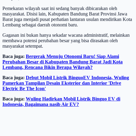
Pemekaran wilayah saat ini sedang banyak dibicarakan oleh
masyarakat. Disisi lain, Kabupaten Bandung Barat Provinsi Jawa
Barat juga menjadi pusat perhatian lantaran usulan mendirikan Kota
Lembang sebagai daerah otonomi baru.
Gagasan ini bukan hanya sekadar wacana administratif, melainkan
membawa potensi perubahan besar yang bisa dirasakan oleh
masyarakat setempat.
Baca juga:
Bergerak Menuju Otonomi Baru! Siap Alami
Perubahan Besar di Kabupaten Bandung Barat Jadi Kota
Lembang, Rencana Bikin Berapa Wilayah?
Baca juga:
Debut Mobil Listrik BinguoEV Indonesia, Wuling
Pamerkan Tampilan Desain Eksterior dan Interior 'Drive
Electric Be The Icon'
Baca juga:
Wuling Hadirkan Mobil Listrik Binguo EV di
Indonesia, Bagaimana nasib Air EV?