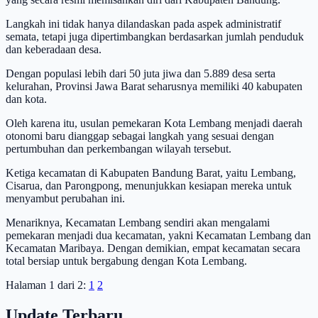
Langkah ini tidak hanya dilandaskan pada aspek administratif
semata, tetapi juga dipertimbangkan berdasarkan jumlah penduduk
dan keberadaan desa.
Dengan populasi lebih dari 50 juta jiwa dan 5.889 desa serta
kelurahan, Provinsi Jawa Barat seharusnya memiliki 40 kabupaten
dan kota.
Oleh karena itu, usulan pemekaran Kota Lembang menjadi daerah
otonomi baru dianggap sebagai langkah yang sesuai dengan
pertumbuhan dan perkembangan wilayah tersebut.
Ketiga kecamatan di Kabupaten Bandung Barat, yaitu Lembang,
Cisarua, dan Parongpong, menunjukkan kesiapan mereka untuk
menyambut perubahan ini.
Menariknya, Kecamatan Lembang sendiri akan mengalami
pemekaran menjadi dua kecamatan, yakni Kecamatan Lembang dan
Kecamatan Maribaya. Dengan demikian, empat kecamatan secara
total bersiap untuk bergabung dengan Kota Lembang.
Halaman 1 dari 2:
1
2
Update Terbaru