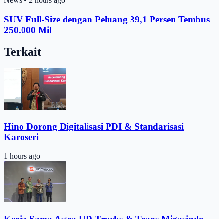
News
•
2 hours ago
SUV Full-Size dengan Peluang 39,1 Persen Tembus
250.000 Mil
Terkait
Hino Dorong Digitalisasi PDI & Standarisasi
Karoseri
1 hours ago
Kerja Sama Astra UD Trucks & Trans Migasindo