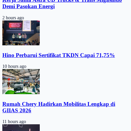
Demi Pasokan Energi
2 hours ago
Hino Perbarui Sertifikat TKDN Capai 71,75%
10 hours ago
Rumah Chery Hadirkan Mobilitas Lengkap di
GIIAS 2026
11 hours ago