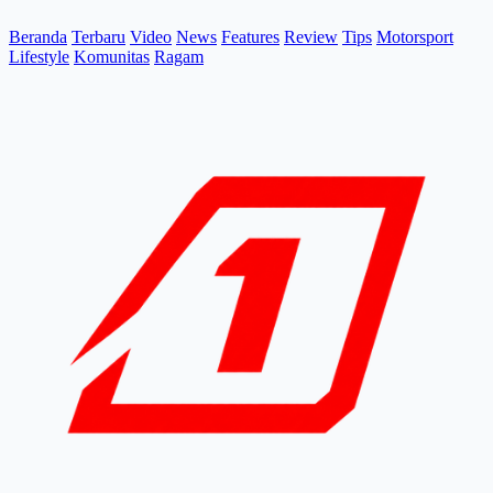
Beranda
Terbaru
Video
News
Features
Review
Tips
Motorsport
Lifestyle
Komunitas
Ragam