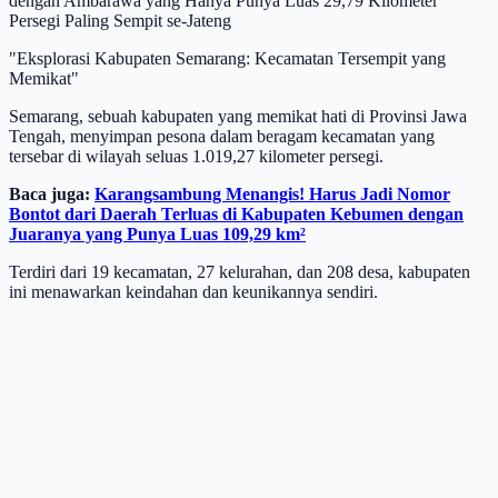
dengan Ambarawa yang Hanya Punya Luas 29,79 Kilometer
Persegi Paling Sempit se-Jateng
"Eksplorasi Kabupaten Semarang: Kecamatan Tersempit yang
Memikat"
Semarang, sebuah kabupaten yang memikat hati di Provinsi Jawa
Tengah, menyimpan pesona dalam beragam kecamatan yang
tersebar di wilayah seluas 1.019,27 kilometer persegi.
Baca juga:
Karangsambung Menangis! Harus Jadi Nomor
Bontot dari Daerah Terluas di Kabupaten Kebumen dengan
Juaranya yang Punya Luas 109,29 km²
Terdiri dari 19 kecamatan, 27 kelurahan, dan 208 desa, kabupaten
ini menawarkan keindahan dan keunikannya sendiri.