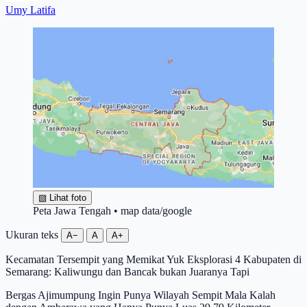
Umy Latifa
▧
Lihat foto
Peta Jawa Tengah • map data/google
Ukuran teks
A−
A
A+
Kecamatan Tersempit yang Memikat Yuk Eksplorasi 4 Kabupaten di
Semarang: Kaliwungu dan Bancak bukan Juaranya Tapi
Bergas Ajimumpung Ingin Punya Wilayah Sempit Mala Kalah