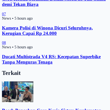
demi Tekan Biaya
07
News
•
5 hours ago
Kamera Polisi di Winona Dicuri Seluruhnya,
Kerugian Capai Rp 24.000
08
News
•
5 hours ago
Ducati Multistrada V4 RS: Kecepatan Superbike
Tanpa Menguras Tenaga
Terkait