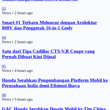
03
News
•
2 hours ago
Smart #1 Terbaru Meluncur dengan Arsitektur
800V dan Penggerak 16-in-1 Geely
04
News
•
2 hours ago
Satu dari Tiga Cadillac CTS-V.R Coupe yang
Pernah Dibuat Kini Dijual
05
News
•
4 hours ago
Honda Serahkan Pengembangan Platform Mobil ke
Perusahaan India demi Efisiensi Biaya
06
News
•
5 hours ago
GAC Honda Serahkan Desain Mobil ke Tim China