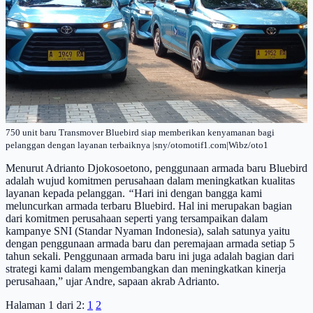
750 unit baru Transmover Bluebird siap memberikan kenyamanan bagi
pelanggan dengan layanan terbaiknya |sny/otomotif1.com|Wibz/oto1
Menurut Adrianto Djokosoetono, penggunaan armada baru Bluebird
adalah wujud komitmen perusahaan dalam meningkatkan kualitas
layanan kepada pelanggan.
“
Hari ini dengan bangga kami
meluncurkan armada terbaru Bluebird. Hal ini merupakan bagian
dari komitmen perusahaan seperti yang tersampaikan dalam
kampanye SNI (Standar Nyaman Indonesia), salah satunya yaitu
dengan penggunaan armada baru dan peremajaan armada setiap 5
tahun sekali. Penggunaan armada baru ini juga adalah bagian dari
strategi kami dalam mengembangkan dan meningkatkan kinerja
perusahaan,” ujar Andre, sapaan akrab Adrianto.
Halaman 1 dari 2:
1
2