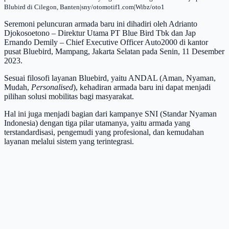
Blubird di Cilegon, Banten|sny/otomotif1.com|Wibz/oto1
Seremoni peluncuran armada baru ini dihadiri oleh Adrianto
Djokosoetono – Direktur Utama PT Blue Bird Tbk dan Jap
Ernando Demily – Chief Executive Officer Auto2000 di kantor
pusat Bluebird, Mampang, Jakarta Selatan pada Senin, 11 Desember
2023.
Sesuai filosofi layanan Bluebird, yaitu ANDAL (Aman, Nyaman,
Mudah,
Personalised
), kehadiran armada baru ini dapat menjadi
pilihan solusi mobilitas bagi masyarakat.
Hal ini juga menjadi bagian dari kampanye SNI (Standar Nyaman
Indonesia) dengan tiga pilar utamanya, yaitu armada yang
terstandardisasi, pengemudi yang profesional, dan kemudahan
layanan melalui sistem yang terintegrasi.