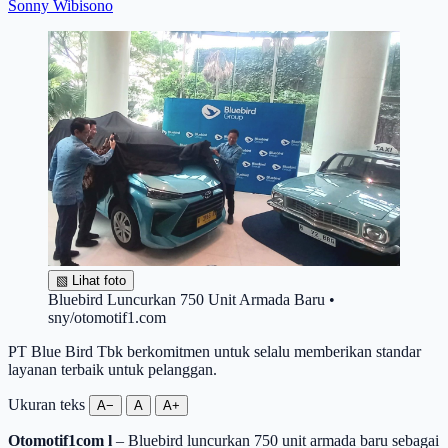
Sonny Wibisono
▧
Lihat foto
Bluebird Luncurkan 750 Unit Armada Baru •
sny/otomotif1.com
PT Blue Bird Tbk berkomitmen untuk selalu memberikan standar
layanan terbaik untuk pelanggan.
Ukuran teks
A−
A
A+
Otomotif1com l
– Bluebird luncurkan 750 unit armada baru sebagai