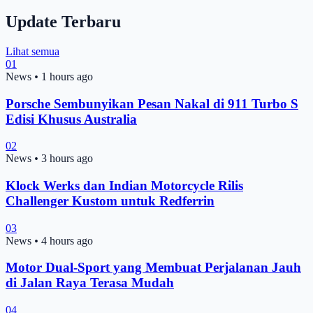
Update Terbaru
Lihat semua
01
News
•
1 hours ago
Porsche Sembunyikan Pesan Nakal di 911 Turbo S
Edisi Khusus Australia
02
News
•
3 hours ago
Klock Werks dan Indian Motorcycle Rilis
Challenger Kustom untuk Redferrin
03
News
•
4 hours ago
Motor Dual-Sport yang Membuat Perjalanan Jauh
di Jalan Raya Terasa Mudah
04