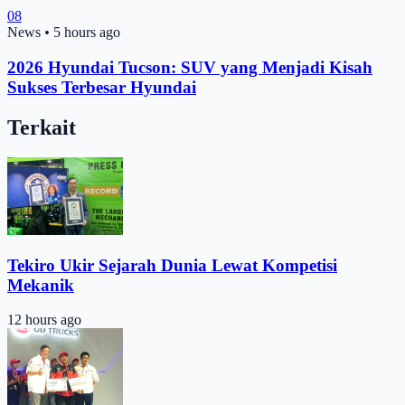
08
News
•
5 hours ago
2026 Hyundai Tucson: SUV yang Menjadi Kisah
Sukses Terbesar Hyundai
Terkait
Tekiro Ukir Sejarah Dunia Lewat Kompetisi
Mekanik
12 hours ago