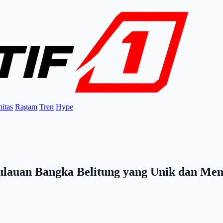
itas
Ragam
Tren
Hype
lauan Bangka Belitung yang Unik dan Me