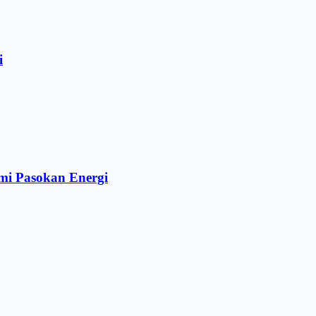
i
mi Pasokan Energi