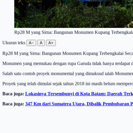
Rp28 M yang Sirna: Bangunan Monumen Kupang Terbengkalai S
Ukuran teks
A−
A
A+
Rp28 M yang Sirna: Bangunan Monumen Kupang Terbengkalai Secara 
Monumen yang memukau dengan rupa Garuda tidak hanya terdapat di
Salah satu contoh proyek monumental yang dimaksud ialah Monumen 
Proyek yang telah dimulai sejak tahun 2018 ini masih belum mempero
Baca juga:
Lokasinya Tersembunyi di Kota Batam: Daerah Terke
Baca juga:
347 Km dari Sumatera Utara, Dibalik Pembubaran Pr