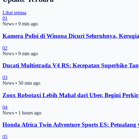
Lihat semua
01
News
•
9 min ago
Kamera Polisi di Winona Dicuri Seluruhnya, Kerugi
02
News
•
9 min ago
Ducati Multistrada V4 RS: Kecepatan Superbike Ta
03
News
•
50 min ago
Zoox Robotaxi Lebih Mahal dari Uber, Begini Perkir
04
News
•
1 hours ago
Honda Africa Twin Adventure Sports ES: Petuala
05