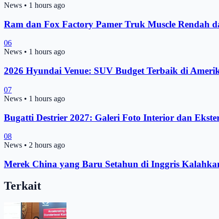
News
•
1 hours ago
Ram dan Fox Factory Pamer Truk Muscle Rendah 
06
News
•
1 hours ago
2026 Hyundai Venue: SUV Budget Terbaik di Ameri
07
News
•
1 hours ago
Bugatti Destrier 2027: Galeri Foto Interior dan Ekste
08
News
•
2 hours ago
Merek China yang Baru Setahun di Inggris Kalahk
Terkait