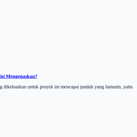
isi Mengenaskan?
ikeluarkan untuk proyek ini mencapai jumlah yang fantastis, yaitu