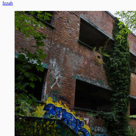
Izzah