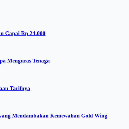
an Capai Rp 24.000
npa Menguras Tenaga
aan Tarifnya
ng yang Mendambakan Kemewahan Gold Wing