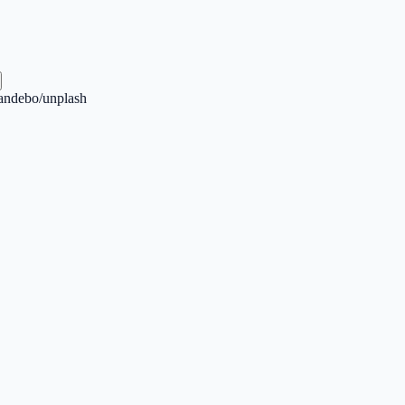
andebo/unplash