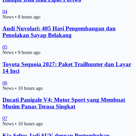
04
News
•
8 hours ago
Audi Nuvolari: 405 Hari Pengembangan dan
Penolakan Sayap Belakang
05
News
•
9 hours ago
Toyota Sequoia 2027: Paket Trailhunter dan Layar
14 Inci
06
News
•
10 hours ago
Ducati Panigale V4: Motor Sport yang Membuat
Musim Panas Terasa Singkat
07
News
•
10 hours ago
Kia Seltos Jadi SUV dengan Pertumbuhan