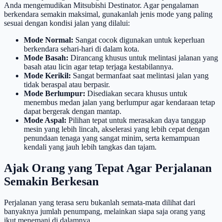
Anda mengemudikan Mitsubishi Destinator. Agar pengalaman
berkendara semakin maksimal, gunakanlah jenis mode yang paling
sesuai dengan kondisi jalan yang dilalui:
Mode Normal:
Sangat cocok digunakan untuk keperluan
berkendara sehari-hari di dalam kota.
Mode Basah:
Dirancang khusus untuk melintasi jalanan yang
basah atau licin agar tetap terjaga kestabilannya.
Mode Kerikil:
Sangat bermanfaat saat melintasi jalan yang
tidak beraspal atau berpasir.
Mode Berlumpur:
Disediakan secara khusus untuk
menembus medan jalan yang berlumpur agar kendaraan tetap
dapat bergerak dengan mantap.
Mode Aspal:
Pilihan tepat untuk merasakan daya tanggap
mesin yang lebih lincah, akselerasi yang lebih cepat dengan
penundaan tenaga yang sangat minim, serta kemampuan
kendali yang jauh lebih tangkas dan tajam.
Ajak Orang yang Tepat Agar Perjalanan
Semakin Berkesan
Perjalanan yang terasa seru bukanlah semata-mata dilihat dari
banyaknya jumlah penumpang, melainkan siapa saja orang yang
ikut menemani di dalamnya.