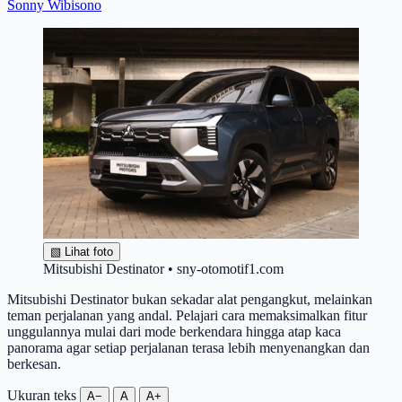
Sonny Wibisono
▧
Lihat foto
Mitsubishi Destinator • sny-otomotif1.com
Mitsubishi Destinator bukan sekadar alat pengangkut, melainkan
teman perjalanan yang andal. Pelajari cara memaksimalkan fitur
unggulannya mulai dari mode berkendara hingga atap kaca
panorama agar setiap perjalanan terasa lebih menyenangkan dan
berkesan.
Ukuran teks
A−
A
A+