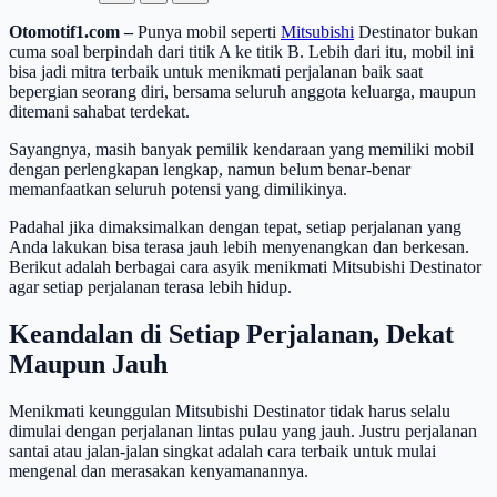
Otomotif1.com –
Punya mobil seperti
Mitsubishi
Destinator bukan
cuma soal berpindah dari titik A ke titik B. Lebih dari itu, mobil ini
bisa jadi mitra terbaik untuk menikmati perjalanan baik saat
bepergian seorang diri, bersama seluruh anggota keluarga, maupun
ditemani sahabat terdekat.
Sayangnya, masih banyak pemilik kendaraan yang memiliki mobil
dengan perlengkapan lengkap, namun belum benar-benar
memanfaatkan seluruh potensi yang dimilikinya.
Padahal jika dimaksimalkan dengan tepat, setiap perjalanan yang
Anda lakukan bisa terasa jauh lebih menyenangkan dan berkesan.
Berikut adalah berbagai cara asyik menikmati Mitsubishi Destinator
agar setiap perjalanan terasa lebih hidup.
Keandalan di Setiap Perjalanan, Dekat
Maupun Jauh
Menikmati keunggulan Mitsubishi Destinator tidak harus selalu
dimulai dengan perjalanan lintas pulau yang jauh. Justru perjalanan
santai atau jalan-jalan singkat adalah cara terbaik untuk mulai
mengenal dan merasakan kenyamanannya.