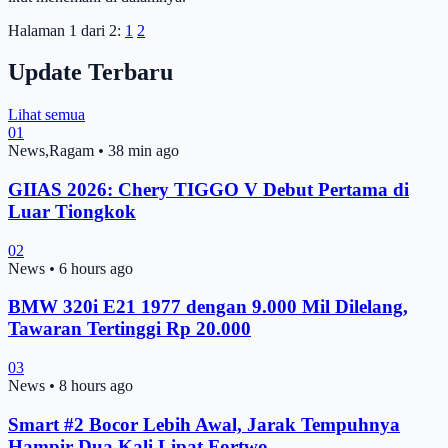
Halaman 1 dari 2:
1
2
Update Terbaru
Lihat semua
01
News,Ragam
•
38 min ago
GIIAS 2026: Chery TIGGO V Debut Pertama di
Luar Tiongkok
02
News
•
6 hours ago
BMW 320i E21 1977 dengan 9.000 Mil Dilelang,
Tawaran Tertinggi Rp 20.000
03
News
•
8 hours ago
Smart #2 Bocor Lebih Awal, Jarak Tempuhnya
Hampir Dua Kali Lipat Fortwo