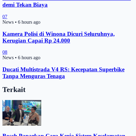
demi Tekan Biaya
07
News
•
6 hours ago
Kamera Polisi di Winona Dicuri Seluruhnya,
Kerugian Capai Rp 24.000
08
News
•
6 hours ago
Ducati Multistrada V4 RS: Kecepatan Superbike
Tanpa Menguras Tenaga
Terkait
Bosch Paparkan Cara Kerja Sistem Keselamatan