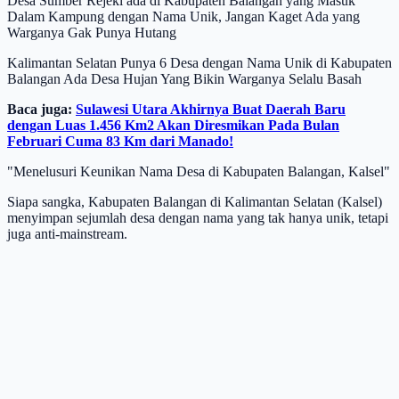
Desa Sumber Rejeki ada di Kabupaten Balangan yang Masuk
Dalam Kampung dengan Nama Unik, Jangan Kaget Ada yang
Warganya Gak Punya Hutang
Kalimantan Selatan Punya 6 Desa dengan Nama Unik di Kabupaten
Balangan Ada Desa Hujan Yang Bikin Warganya Selalu Basah
Baca juga:
Sulawesi Utara Akhirnya Buat Daerah Baru
dengan Luas 1.456 Km2 Akan Diresmikan Pada Bulan
Februari Cuma 83 Km dari Manado!
"Menelusuri Keunikan Nama Desa di Kabupaten Balangan, Kalsel"
Siapa sangka, Kabupaten Balangan di Kalimantan Selatan (Kalsel)
menyimpan sejumlah desa dengan nama yang tak hanya unik, tetapi
juga anti-mainstream.