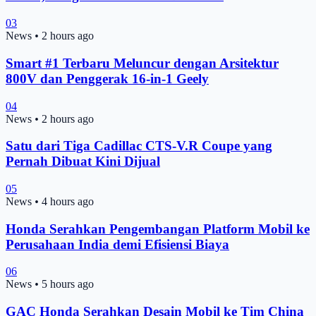
03
News
•
2 hours ago
Smart #1 Terbaru Meluncur dengan Arsitektur
800V dan Penggerak 16-in-1 Geely
04
News
•
2 hours ago
Satu dari Tiga Cadillac CTS-V.R Coupe yang
Pernah Dibuat Kini Dijual
05
News
•
4 hours ago
Honda Serahkan Pengembangan Platform Mobil ke
Perusahaan India demi Efisiensi Biaya
06
News
•
5 hours ago
GAC Honda Serahkan Desain Mobil ke Tim China