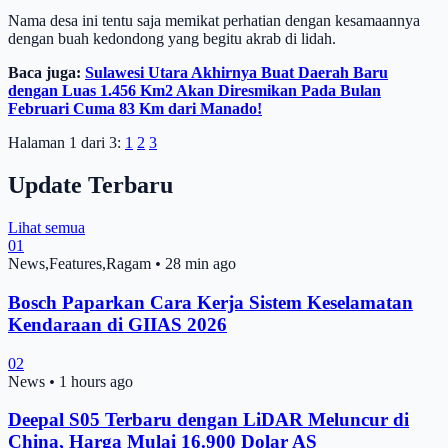
Nama desa ini tentu saja memikat perhatian dengan kesamaannya
dengan buah kedondong yang begitu akrab di lidah.
Baca juga:
Sulawesi Utara Akhirnya Buat Daerah Baru
dengan Luas 1.456 Km2 Akan Diresmikan Pada Bulan
Februari Cuma 83 Km dari Manado!
Halaman 1 dari 3:
1
2
3
Update Terbaru
Lihat semua
01
News,Features,Ragam
•
28 min ago
Bosch Paparkan Cara Kerja Sistem Keselamatan
Kendaraan di GIIAS 2026
02
News
•
1 hours ago
Deepal S05 Terbaru dengan LiDAR Meluncur di
China, Harga Mulai 16.900 Dolar AS