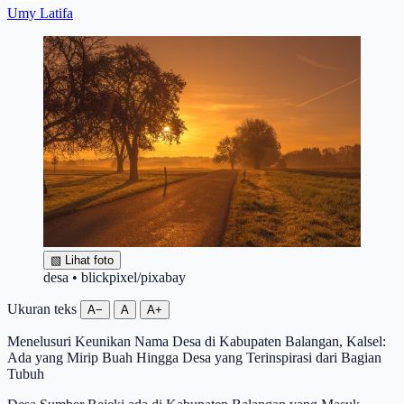
Umy Latifa
▧
Lihat foto
desa • blickpixel/pixabay
Ukuran teks
A−
A
A+
Menelusuri Keunikan Nama Desa di Kabupaten Balangan, Kalsel:
Ada yang Mirip Buah Hingga Desa yang Terinspirasi dari Bagian
Tubuh