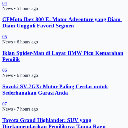
04
News
•
5 hours ago
CFMoto Ibex 800 E: Motor Adventure yang Diam-
Diam Ungguli Favorit Segmen
05
News
•
6 hours ago
Iklan Spider-Man di Layar BMW Picu Kemarahan
Pemilik
06
News
•
6 hours ago
Suzuki SV-7GX: Motor Paling Cerdas untuk
Sederhanakan Garasi Anda
07
News
•
7 hours ago
Toyota Grand Highlander: SUV yang
Direkomendasikan Pemiliknya Tanpa Ragu