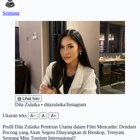
Septiana
▧
Lihat foto
Dita Zulaika • ditazulaika/Instagram
Ukuran teks
A−
A
A+
Profil Dita Zulaika Pemeran Utama dalam Film Mencadin: Dendam
Pocong yang Akan Segera Ditayangkan di Bioskop, Ternyata
Seorang Miss Tourism Internasional?