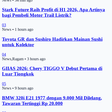
News
•
34 min ago
Stark Future Raih Profit di H1 2026, Apa Artinya
bagi Pembeli Motor Trail Listrik?
03
News
•
1 hours ago
Toyota GR dan Sushiro Hadirkan Mainan Sushi
untuk Kolektor
04
News,Ragam
•
3 hours ago
GIIAS 2026: Chery TIGGO V Debut Pertama di
Luar Tiongkok
05
News
•
9 hours ago
BMW 320i E21 1977 dengan 9.000 Mil Dilelang,
Tawaran Tertinggi Rp 20.000