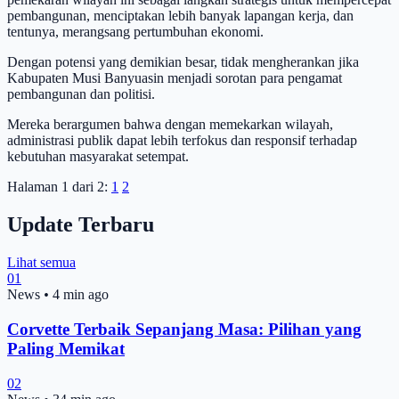
pembangunan, menciptakan lebih banyak lapangan kerja, dan
tentunya, merangsang pertumbuhan ekonomi.
Dengan potensi yang demikian besar, tidak mengherankan jika
Kabupaten Musi Banyuasin menjadi sorotan para pengamat
pembangunan dan politisi.
Mereka berargumen bahwa dengan memekarkan wilayah,
administrasi publik dapat lebih terfokus dan responsif terhadap
kebutuhan masyarakat setempat.
Halaman 1 dari 2:
1
2
Update Terbaru
Lihat semua
01
News
•
4 min ago
Corvette Terbaik Sepanjang Masa: Pilihan yang
Paling Memikat
02