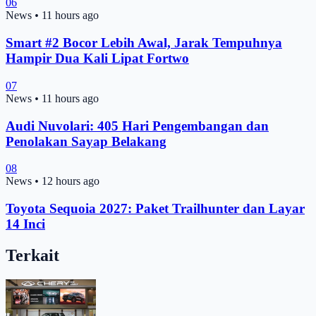
06
News
•
11 hours ago
Smart #2 Bocor Lebih Awal, Jarak Tempuhnya
Hampir Dua Kali Lipat Fortwo
07
News
•
11 hours ago
Audi Nuvolari: 405 Hari Pengembangan dan
Penolakan Sayap Belakang
08
News
•
12 hours ago
Toyota Sequoia 2027: Paket Trailhunter dan Layar
14 Inci
Terkait