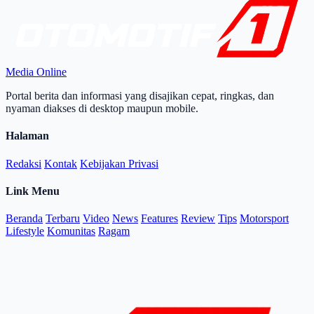
Media Online
Portal berita dan informasi yang disajikan cepat, ringkas, dan
nyaman diakses di desktop maupun mobile.
Halaman
Redaksi
Kontak
Kebijakan Privasi
Link Menu
Beranda
Terbaru
Video
News
Features
Review
Tips
Motorsport
Lifestyle
Komunitas
Ragam