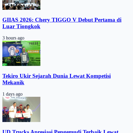
GIIAS 2026: Chery TIGGO V Debut Pertama di
Luar Tiongkok
3 hours ago
Tekiro Ukir Sejarah Dunia Lewat Kompetisi
Mekanik
1 days ago
UD Trucks Apresiasi Pengemudi Terbaik Lewat