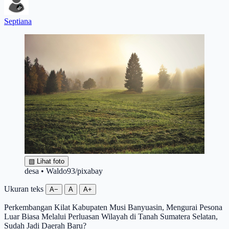
Septiana
▧
Lihat foto
desa • Waldo93/pixabay
Ukuran teks
A−
A
A+
Perkembangan Kilat Kabupaten Musi Banyuasin, Mengurai Pesona
Luar Biasa Melalui Perluasan Wilayah di Tanah Sumatera Selatan,
Sudah Jadi Daerah Baru?