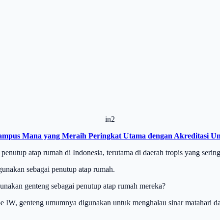
in2
, Kampus Mana yang Meraih Peringkat Utama dengan Akreditasi Un
nutup atap rumah di Indonesia, terutama di daerah tropis yang sering
igunakan sebagai penutup atap rumah.
unakan genteng sebagai penutup atap rumah mereka?
ube IW, genteng umumnya digunakan untuk menghalau sinar matahari da