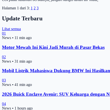
Halaman 1 dari 3:
1
2
3
Update Terbaru
Lihat semua
01
News
•
11 min ago
Motor Mewah Ini Kini Jadi Murah di Pasar Bekas
02
News
•
31 min ago
Mobil Listrik Mahasiswa Dukung BMW Ini Hasilkan 
03
News
•
41 min ago
2026 Buick Enclave Avenir: SUV Keluarga dengan N
04
News
•
1 hours ago