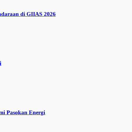
ndaraan di GIIAS 2026
i
mi Pasokan Energi