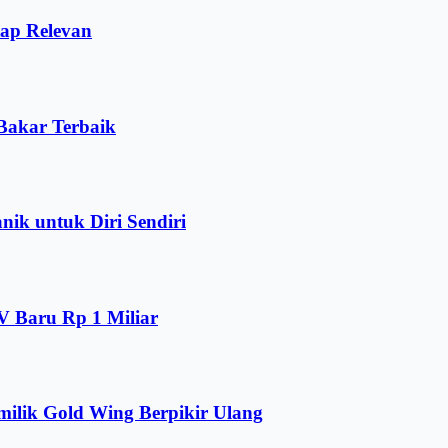
tap Relevan
Bakar Terbaik
ik untuk Diri Sendiri
V Baru Rp 1 Miliar
lik Gold Wing Berpikir Ulang