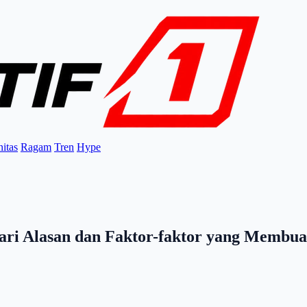
itas
Ragam
Tren
Hype
ari Alasan dan Faktor-faktor yang Membu