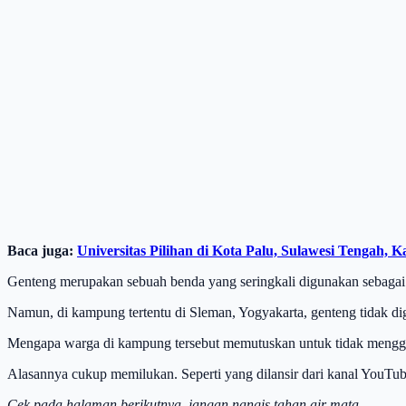
Baca juga:
Universitas Pilihan di Kota Palu, Sulawesi Tengah
Genteng merupakan sebuah benda yang seringkali digunakan sebagai pe
Namun, di kampung tertentu di Sleman, Yogyakarta, genteng tidak d
Mengapa warga di kampung tersebut memutuskan untuk tidak mengg
Alasannya cukup memilukan. Seperti yang dilansir dari kanal YouT
Cek pada halaman berikutnya, jangan nangis tahan air mata,