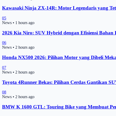
Kawasaki Ninja ZX-14R: Motor Legendaris yang Te
05
News
•
1 hours ago
2026 Kia Niro: SUV Hybrid dengan Efisiensi Bahan 
06
News
•
2 hours ago
Honda NX500 2026: Pilihan Motor yang Dibeli Mekan
07
News
•
2 hours ago
Toyota 4Runner Bekas: Pilihan Cerdas Gantikan SU
08
News
•
2 hours ago
BMW K 1600 GTL: Touring Bike yang Membuat Pemi