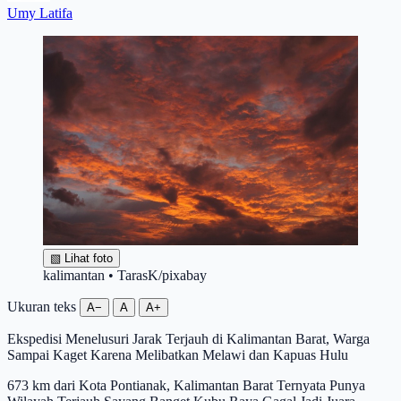
Umy Latifa
▧
Lihat foto
kalimantan • TarasK/pixabay
Ukuran teks
A−
A
A+
Ekspedisi Menelusuri Jarak Terjauh di Kalimantan Barat, Warga
Sampai Kaget Karena Melibatkan Melawi dan Kapuas Hulu
673 km dari Kota Pontianak, Kalimantan Barat Ternyata Punya