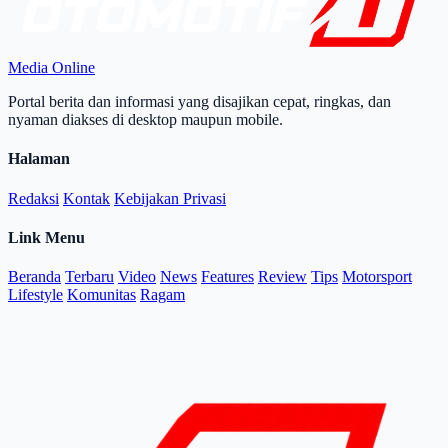
Media Online
Portal berita dan informasi yang disajikan cepat, ringkas, dan
nyaman diakses di desktop maupun mobile.
Halaman
Redaksi
Kontak
Kebijakan Privasi
Link Menu
Beranda
Terbaru
Video
News
Features
Review
Tips
Motorsport
Lifestyle
Komunitas
Ragam