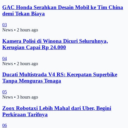
GAC Honda Serahkan Desain Mobil ke Tim China
demi Tekan Biaya
03
News
•
2 hours ago
Kamera Polisi di Winona Dicuri Seluruhnya,
Kerugian Capai Rp 24.000
04
News
•
2 hours ago
Ducati Multistrada V4 RS: Kecepatan Superbike
Tanpa Menguras Tenaga
05
News
•
3 hours ago
Zoox Robotaxi Lebih Mahal dari Uber, Begini
Perkiraan Tarifnya
06