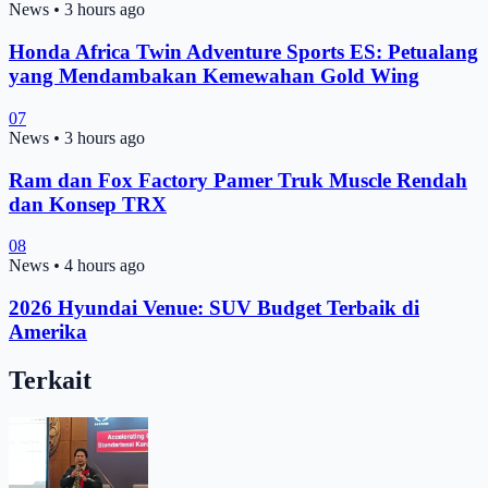
News
•
3 hours ago
Honda Africa Twin Adventure Sports ES: Petualang
yang Mendambakan Kemewahan Gold Wing
07
News
•
3 hours ago
Ram dan Fox Factory Pamer Truk Muscle Rendah
dan Konsep TRX
08
News
•
4 hours ago
2026 Hyundai Venue: SUV Budget Terbaik di
Amerika
Terkait