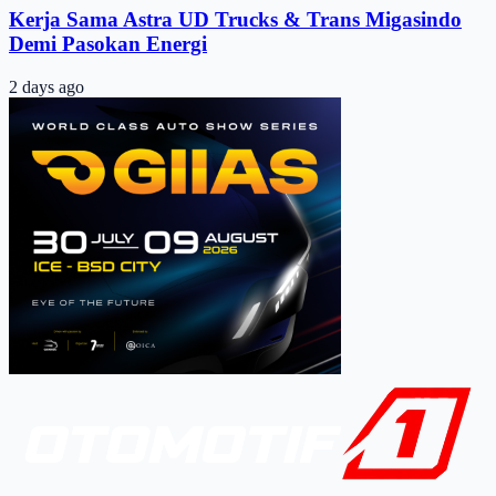
Kerja Sama Astra UD Trucks & Trans Migasindo
Demi Pasokan Energi
2 days ago