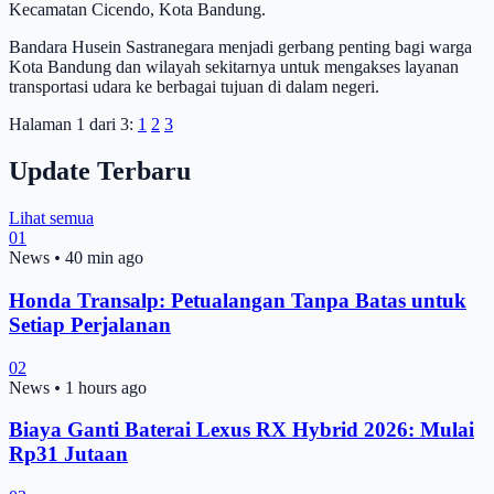
Kecamatan Cicendo, Kota Bandung.
Bandara Husein Sastranegara menjadi gerbang penting bagi warga
Kota Bandung dan wilayah sekitarnya untuk mengakses layanan
transportasi udara ke berbagai tujuan di dalam negeri.
Halaman 1 dari 3:
1
2
3
Update Terbaru
Lihat semua
01
News
•
40 min ago
Honda Transalp: Petualangan Tanpa Batas untuk
Setiap Perjalanan
02
News
•
1 hours ago
Biaya Ganti Baterai Lexus RX Hybrid 2026: Mulai
Rp31 Jutaan