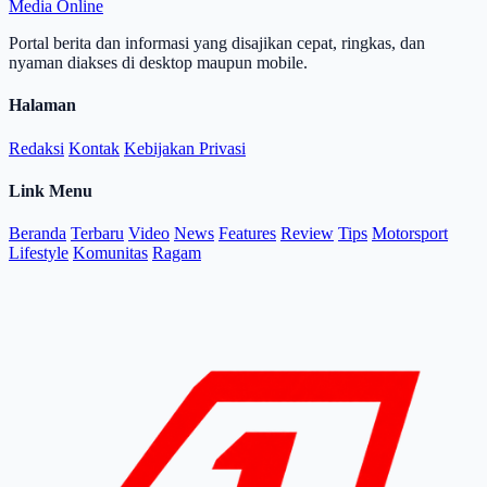
Media Online
Portal berita dan informasi yang disajikan cepat, ringkas, dan
nyaman diakses di desktop maupun mobile.
Halaman
Redaksi
Kontak
Kebijakan Privasi
Link Menu
Beranda
Terbaru
Video
News
Features
Review
Tips
Motorsport
Lifestyle
Komunitas
Ragam