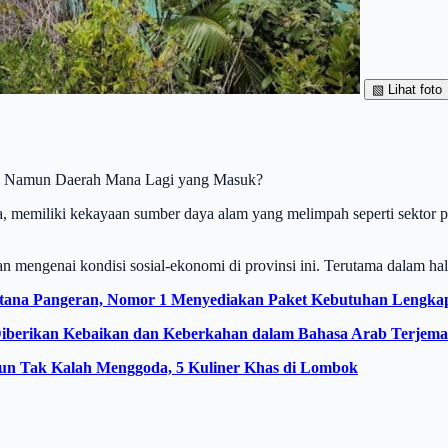
▧
Lihat foto
a, Namun Daerah Mana Lagi yang Masuk?
ia, memiliki kekayaan sumber daya alam yang melimpah seperti sektor p
kan mengenai kondisi sosial-ekonomi di provinsi ini. Terutama dalam h
Istana Pangeran, Nomor 1 Menyediakan Paket Kebutuhan Lengka
berikan Kebaikan dan Keberkahan dalam Bahasa Arab Terjema
pun Tak Kalah Menggoda, 5 Kuliner Khas di Lombok