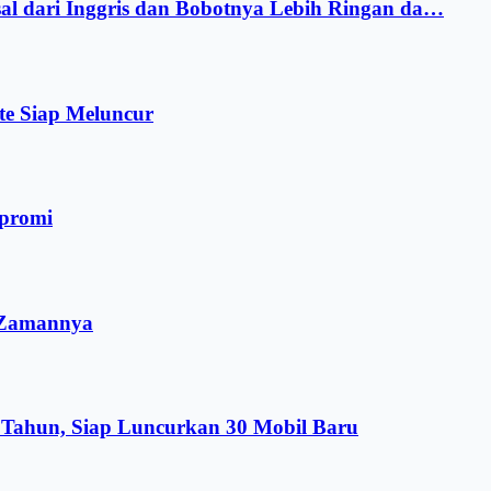
sal dari Inggris dan Bobotnya Lebih Ringan da…
te Siap Meluncur
mpromi
i Zamannya
Tahun, Siap Luncurkan 30 Mobil Baru