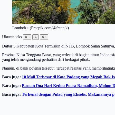
Lombok • (Freepik.com/@freepik)
Ukuran teks
A−
A
A+
Daftar 5 Kabupaten Kota Termiskin di NTB, Lombok Salah Satuny
Provinsi Nusa Tenggara Barat, yang terletak di bagian timur Indones
yang telah mengundang perhatian dari berbagai pihak.
Namun, di balik potensi tersebut, terdapat realitas yang memprihatin
Baca juga:
10 Mall Terbesar di Kota Padang yang Megah Bak 
Baca juga:
Bacaan Doa Hari Kedua Puasa Ramadhan, Mohon Di
Baca juga:
Terkenal dengan Pulau yang Eksotis, Makanannya 