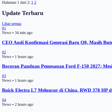
Halaman 1 dari 2:
1
2
Update Terbaru
Lihat semua
01
News
•
34 min ago
CEO Audi Konfirmasi Generasi Baru Q8, Masih Bu
02
News
•
1 hours ago
Bocoran Panduan Pemesanan Ford F-150 2027: Mesi
03
News
•
1 hours ago
Buick Electra L7 Meluncur di China, RWD 378 HP 
04
News
•
2 hours ago