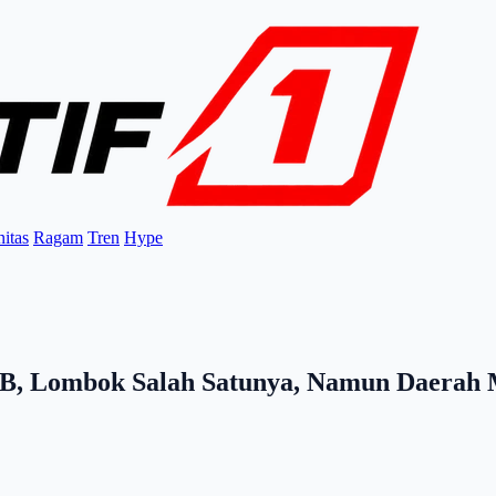
itas
Ragam
Tren
Hype
NTB, Lombok Salah Satunya, Namun Daerah