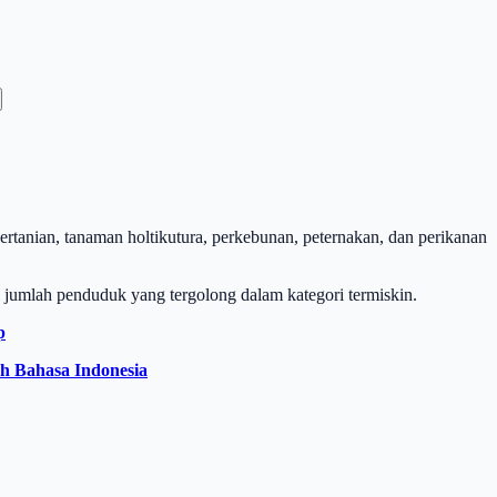
ertanian, tanaman holtikutura, perkebunan, peternakan, dan perikanan
al jumlah penduduk yang tergolong dalam kategori termiskin.
p
h Bahasa Indonesia