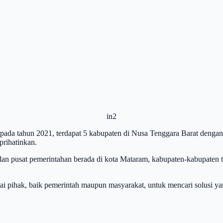
in2
 pada tahun 2021, terdapat 5 kabupaten di Nusa Tenggara Barat denga
prihatinkan.
 dan pusat pemerintahan berada di kota Mataram, kabupaten-kabupate
agai pihak, baik pemerintah maupun masyarakat, untuk mencari solusi 