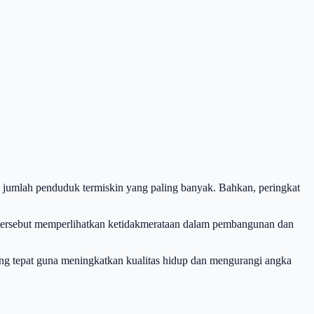
n jumlah penduduk termiskin yang paling banyak. Bahkan, peringkat
n tersebut memperlihatkan ketidakmerataan dalam pembangunan dan
yang tepat guna meningkatkan kualitas hidup dan mengurangi angka