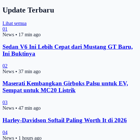
Update Terbaru
Lihat semua
01
News
•
17 min ago
Sedan V6 Ini Lebih Cepat dari Mustang GT Baru,
Ini Buktinya
02
News
•
37 min ago
Maserati Kembangkan Girboks Palsu untuk EV,
Sempat untuk MC20 Listrik
03
News
•
47 min ago
Harley-Davidson Softail Paling Worth It di 2026
04
News
•
1 hours ago