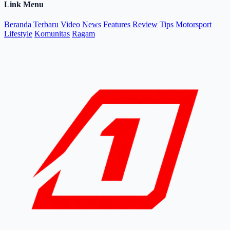
Link Menu
Beranda
Terbaru
Video
News
Features
Review
Tips
Motorsport
Lifestyle
Komunitas
Ragam