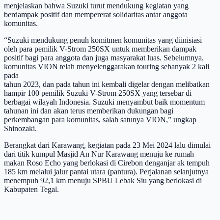
menjelaskan bahwa Suzuki turut mendukung kegiatan yang
berdampak positif dan mempererat solidaritas antar anggota
komunitas.
“Suzuki mendukung penuh komitmen komunitas yang diinisiasi
oleh para pemilik V-Strom 250SX untuk memberikan dampak
positif bagi para anggota dan juga masyarakat luas. Sebelumnya,
komunitas VION telah menyelenggarakan touring sebanyak 2 kali
pada
tahun 2023, dan pada tahun ini kembali digelar dengan melibatkan
hampir 100 pemilik Suzuki V-Strom 250SX yang tersebar di
berbagai wilayah Indonesia. Suzuki menyambut baik momentum
tahunan ini dan akan terus memberikan dukungan bagi
perkembangan para komunitas, salah satunya VION,” ungkap
Shinozaki.
Berangkat dari Karawang, kegiatan pada 23 Mei 2024 lalu dimulai
dari titik kumpul Masjid An Nur Karawang menuju ke rumah
makan Roso Echo yang berlokasi di Cirebon denganjar ak tempuh
185 km melalui jalur pantai utara (pantura). Perjalanan selanjutnya
menempuh 92,1 km menuju SPBU Lebak Siu yang berlokasi di
Kabupaten Tegal.