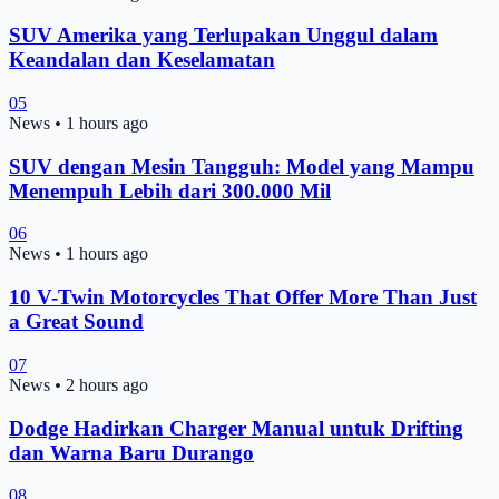
SUV Amerika yang Terlupakan Unggul dalam
Keandalan dan Keselamatan
05
News
•
1 hours ago
SUV dengan Mesin Tangguh: Model yang Mampu
Menempuh Lebih dari 300.000 Mil
06
News
•
1 hours ago
10 V-Twin Motorcycles That Offer More Than Just
a Great Sound
07
News
•
2 hours ago
Dodge Hadirkan Charger Manual untuk Drifting
dan Warna Baru Durango
08