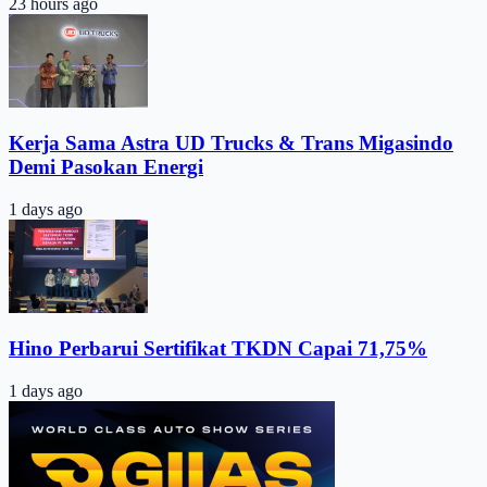
23 hours ago
Kerja Sama Astra UD Trucks & Trans Migasindo
Demi Pasokan Energi
1 days ago
Hino Perbarui Sertifikat TKDN Capai 71,75%
1 days ago