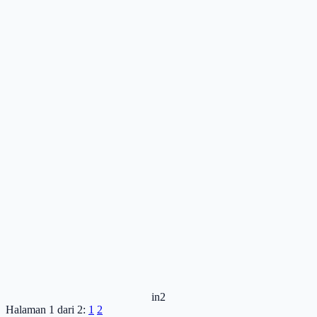
in2
Halaman 1 dari 2:
1
2