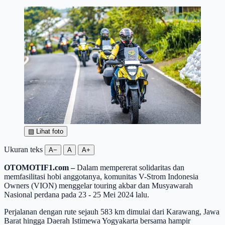
▧
Lihat foto
Ukuran teks
A−
A
A+
OTOMOTIF1.com –
Dalam mempererat solidaritas dan
memfasilitasi hobi anggotanya, komunitas V-Strom Indonesia
Owners (VION) menggelar touring akbar dan Musyawarah
Nasional perdana pada 23 - 25 Mei 2024 lalu.
Perjalanan dengan rute sejauh 583 km dimulai dari Karawang, Jawa
Barat hingga Daerah Istimewa Yogyakarta bersama hampir