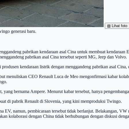
▧
Lihat foto
ingo generasi baru.
 menggandeng pabrikan kendaraan asal Cina untuk membuat kendaraan 
menggandeng pabrikan asal Cina tersebut seperti MG, Jeep dan Volvo.
ai produsen kendaraan listrik dengan menggandeng pabrikan asal Cina,
rsebut menuliskan CEO Renault Luca de Meo mengonfirmasi kabar kolab
ngo.
lt, yang bernama Ampere. Menurut kabar tersebut, hanya pengembangan
ibuat di pabrik Renault di Slovenia, yang kini memproduksi Twingo.
ana EV, namun, pembicaraan tersebut tidak berlanjut. Belakangan, V
atakan kolaborasi dengan China tidak berhubungan dengan diskusi den