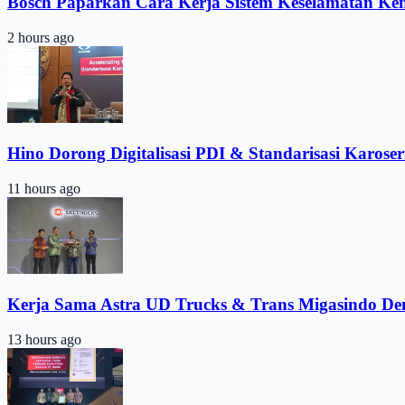
Bosch Paparkan Cara Kerja Sistem Keselamatan Ke
2 hours ago
Hino Dorong Digitalisasi PDI & Standarisasi Karoser
11 hours ago
Kerja Sama Astra UD Trucks & Trans Migasindo De
13 hours ago