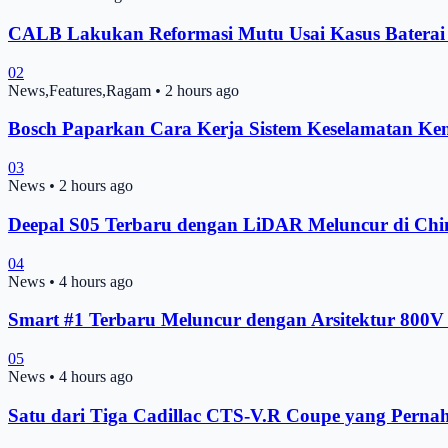
CALB Lakukan Reformasi Mutu Usai Kasus Batera
02
News,Features,Ragam
•
2 hours ago
Bosch Paparkan Cara Kerja Sistem Keselamatan Ke
03
News
•
2 hours ago
Deepal S05 Terbaru dengan LiDAR Meluncur di Chin
04
News
•
4 hours ago
Smart #1 Terbaru Meluncur dengan Arsitektur 800V 
05
News
•
4 hours ago
Satu dari Tiga Cadillac CTS-V.R Coupe yang Pernah