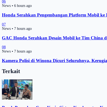
06
News
•
6 hours ago
Honda Serahkan Pengembangan Platform Mobil ke Pe
07
News
•
7 hours ago
GAC Honda Serahkan Desain Mobil ke Tim China d
08
News
•
7 hours ago
Kamera Polisi di Winona Dicuri Seluruhnya, Kerugi
Terkait