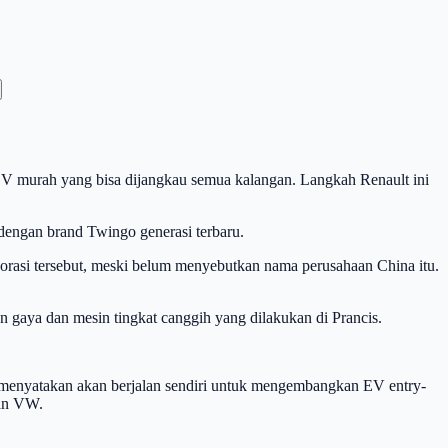
EV murah yang bisa dijangkau semua kalangan. Langkah Renault ini
 dengan brand Twingo generasi terbaru.
orasi tersebut, meski belum menyebutkan nama perusahaan China itu.
 gaya dan mesin tingkat canggih yang dilakukan di Prancis.
W menyatakan akan berjalan sendiri untuk mengembangkan EV entry-
gan VW.