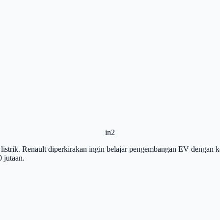
in2
istrik. Renault diperkirakan ingin belajar pengembangan EV dengan k
 jutaan.