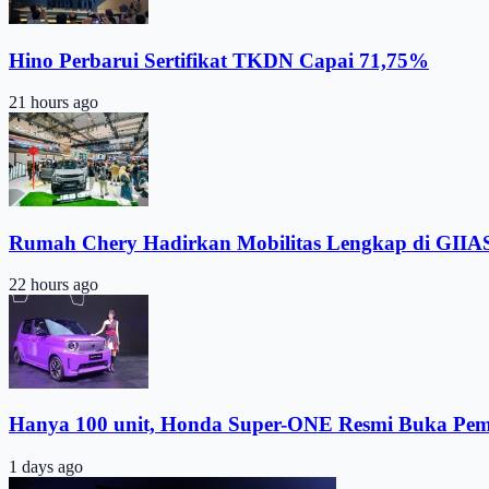
Hino Perbarui Sertifikat TKDN Capai 71,75%
21 hours ago
Rumah Chery Hadirkan Mobilitas Lengkap di GIIA
22 hours ago
Hanya 100 unit, Honda Super-ONE Resmi Buka Pe
1 days ago