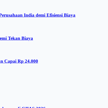
rusahaan India demi Efisiensi Biaya
emi Tekan Biaya
an Capai Rp 24.000