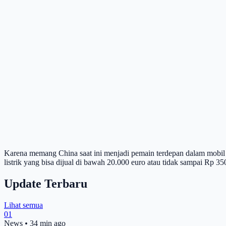
Karena memang China saat ini menjadi pemain terdepan dalam mobil l
listrik yang bisa dijual di bawah 20.000 euro atau tidak sampai Rp 350
Update Terbaru
Lihat semua
01
News
•
34 min ago