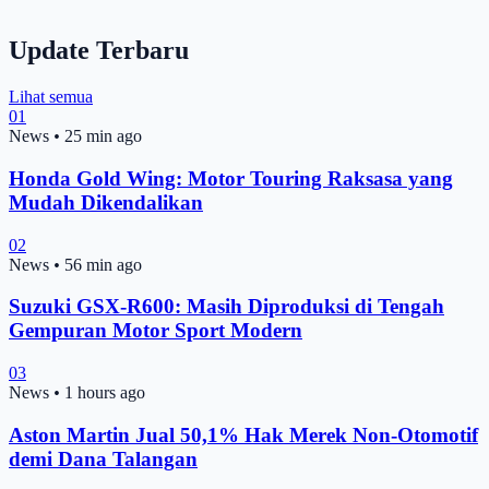
Update Terbaru
Lihat semua
01
News
•
25 min ago
Honda Gold Wing: Motor Touring Raksasa yang
Mudah Dikendalikan
02
News
•
56 min ago
Suzuki GSX-R600: Masih Diproduksi di Tengah
Gempuran Motor Sport Modern
03
News
•
1 hours ago
Aston Martin Jual 50,1% Hak Merek Non-Otomotif
demi Dana Talangan