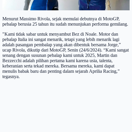
Menurut Massimo Rivola, sejak memulai debutnya di MotoGP,
pebalap berusia 25 tahun itu sudah menunjukan performa gemilang.
"Kami tidak sabar untuk menyambut Bez di Noale. Motor dan
pebalap Italia ini sangat menarik, tetapi yang lebih menarik lagi
adalah pasangan pembalap yang akan dibentuk bersama Jorge,”
ucap Rivola, dikutip dari MotoGP, Senin (24/6/2024). “Kami sangat
senang dengan susunan pebalap kami untuk 2025, Martin dan
Bezzecchi adalah pilihan pertama kami karena usia, talenta,
keberanian serta tekad mereka. Bersama mereka, kami dapat
menulis babak baru dan penting dalam sejarah Aprilia Racing,”
tegasnya.