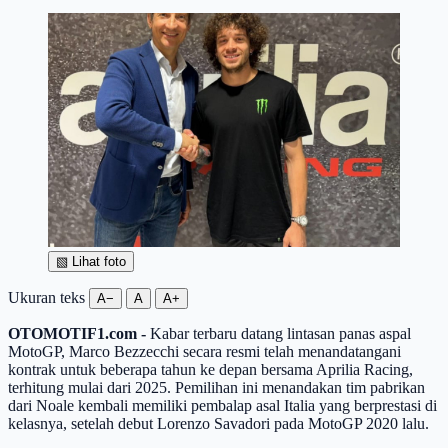
▧
Lihat foto
Ukuran teks
A−
A
A+
OTOMOTIF1.com -
Kabar terbaru datang lintasan panas aspal
MotoGP, Marco Bezzecchi secara resmi telah menandatangani
kontrak untuk beberapa tahun ke depan bersama Aprilia Racing,
terhitung mulai dari 2025. Pemilihan ini menandakan tim pabrikan
dari Noale kembali memiliki pembalap asal Italia yang berprestasi di
kelasnya, setelah debut Lorenzo Savadori pada MotoGP 2020 lalu.