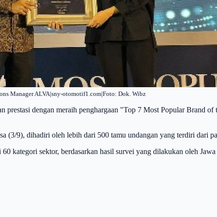
tions Manager ALVA|sny-otomotif1.com|Foto: Dok. Wibz
kan prestasi dengan meraih penghargaan "Top 7 Most Popular Brand of 
sa (3/9), dihadiri oleh lebih dari 500 tamu undangan yang terdiri dari p
 60 kategori sektor, berdasarkan hasil survei yang dilakukan oleh Jaw