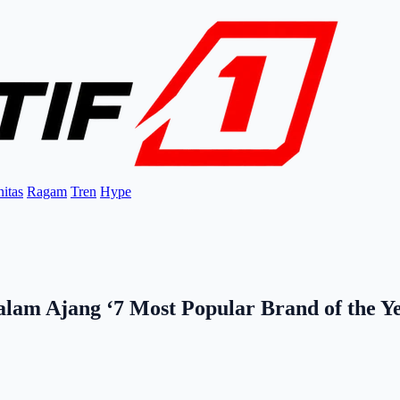
itas
Ragam
Tren
Hype
am Ajang ‘7 Most Popular Brand of the Ye