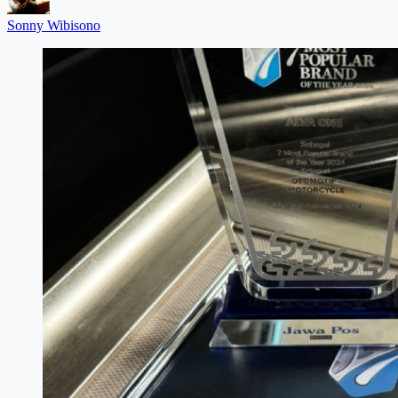
Sonny Wibisono