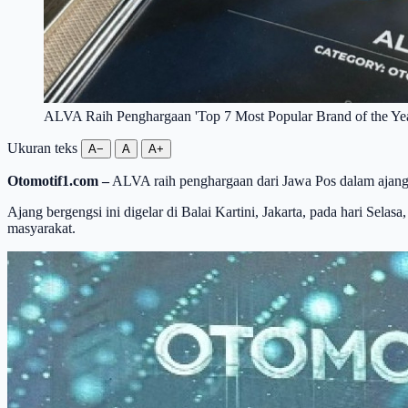
ALVA Raih Penghargaan 'Top 7 Most Popular Brand of the Year
Ukuran teks
A−
A
A+
Otomotif1.com –
ALVA raih penghargaan dari Jawa Pos dalam ajang 
Ajang bergengsi ini digelar di Balai Kartini, Jakarta, pada hari Selas
masyarakat.