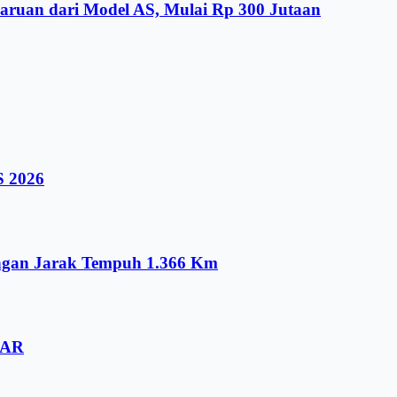
aruan dari Model AS, Mulai Rp 300 Jutaan
S 2026
ngan Jarak Tempuh 1.366 Km
DAR