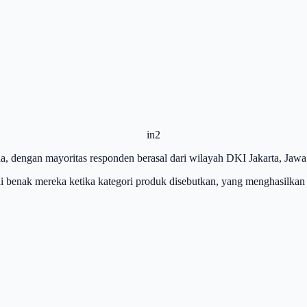
in2
sia, dengan mayoritas responden berasal dari wilayah DKI Jakarta, Jawa
di benak mereka ketika kategori produk disebutkan, yang menghasilka