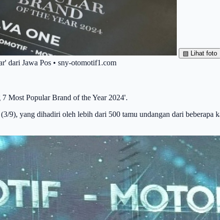
▧
Lihat foto
' dari Jawa Pos • sny-otomotif1.com
7 Most Popular Brand of the Year 2024'.
a, (3/9), yang dihadiri oleh lebih dari 500 tamu undangan dari beberapa 