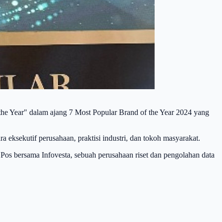
the Year" dalam ajang 7 Most Popular Brand of the Year 2024 yang
ara eksekutif perusahaan, praktisi industri, dan tokoh masyarakat.
a Pos bersama Infovesta, sebuah perusahaan riset dan pengolahan data