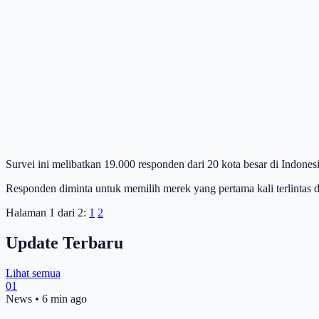
Survei ini melibatkan 19.000 responden dari 20 kota besar di Indone
Responden diminta untuk memilih merek yang pertama kali terlintas 
Halaman 1 dari 2:
1
2
Update Terbaru
Lihat semua
01
News
•
6 min ago