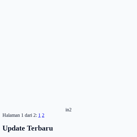
in2
Halaman 1 dari 2:
1
2
Update Terbaru