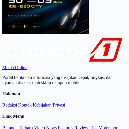
Media Online
Portal berita dan informasi yang disajikan cepat, ringkas, dan
nyaman diakses di desktop maupun mobile.
Halaman
Redaksi
Kontak
Kebijakan Privasi
Link Menu
Beranda
Terbaru
Video
News
Features
Review
Tips
Motorsport