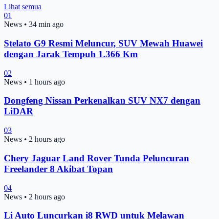
Lihat semua
01
News
•
34 min ago
Stelato G9 Resmi Meluncur, SUV Mewah Huawei
dengan Jarak Tempuh 1.366 Km
02
News
•
1 hours ago
Dongfeng Nissan Perkenalkan SUV NX7 dengan
LiDAR
03
News
•
2 hours ago
Chery Jaguar Land Rover Tunda Peluncuran
Freelander 8 Akibat Topan
04
News
•
2 hours ago
Li Auto Luncurkan i8 RWD untuk Melawan