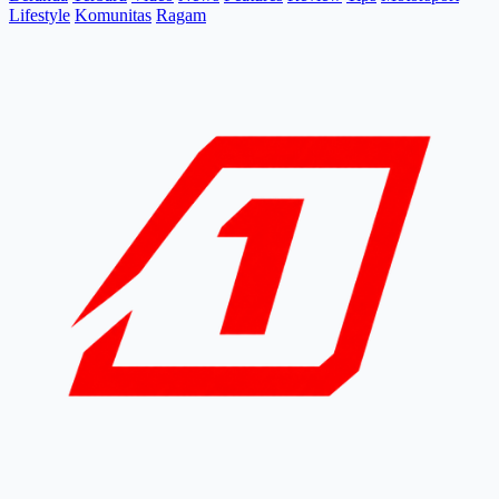
Lifestyle
Komunitas
Ragam