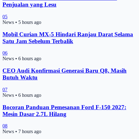
Penjualan yang Lesu
05
News
•
5 hours ago
Mobil Curian MX-5 Hindari Ranjau Darat Selama
Satu Jam Sebelum Terbalik
06
News
•
6 hours ago
CEO Audi Konfirmasi Generasi Baru Q8, Masih
Butuh Waktu
07
News
•
6 hours ago
Bocoran Panduan Pemesanan Ford F-150 2027:
Mesin Dasar 2.7L Hilang
08
News
•
7 hours ago