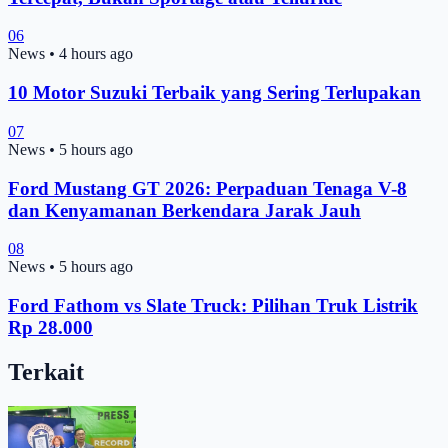
06
News
•
4 hours ago
10 Motor Suzuki Terbaik yang Sering Terlupakan
07
News
•
5 hours ago
Ford Mustang GT 2026: Perpaduan Tenaga V-8
dan Kenyamanan Berkendara Jarak Jauh
08
News
•
5 hours ago
Ford Fathom vs Slate Truck: Pilihan Truk Listrik
Rp 28.000
Terkait