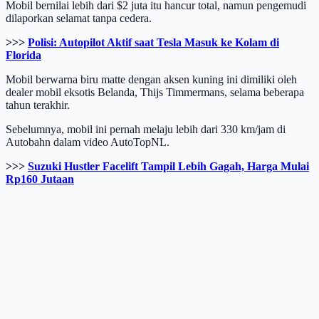
Mobil bernilai lebih dari $2 juta itu hancur total, namun pengemudi
dilaporkan selamat tanpa cedera.
>>>
Polisi: Autopilot Aktif saat Tesla Masuk ke Kolam di
Florida
Mobil berwarna biru matte dengan aksen kuning ini dimiliki oleh
dealer mobil eksotis Belanda, Thijs Timmermans, selama beberapa
tahun terakhir.
Sebelumnya, mobil ini pernah melaju lebih dari 330 km/jam di
Autobahn dalam video AutoTopNL.
>>>
Suzuki Hustler Facelift Tampil Lebih Gagah, Harga Mulai
Rp160 Jutaan