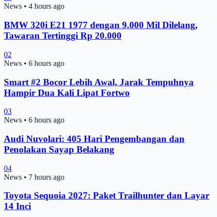
News
•
4 hours ago
BMW 320i E21 1977 dengan 9.000 Mil Dilelang,
Tawaran Tertinggi Rp 20.000
02
News
•
6 hours ago
Smart #2 Bocor Lebih Awal, Jarak Tempuhnya
Hampir Dua Kali Lipat Fortwo
03
News
•
6 hours ago
Audi Nuvolari: 405 Hari Pengembangan dan
Penolakan Sayap Belakang
04
News
•
7 hours ago
Toyota Sequoia 2027: Paket Trailhunter dan Layar
14 Inci