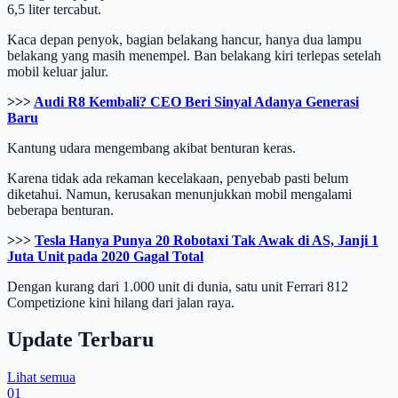
6,5 liter tercabut.
Kaca depan penyok, bagian belakang hancur, hanya dua lampu
belakang yang masih menempel. Ban belakang kiri terlepas setelah
mobil keluar jalur.
>>>
Audi R8 Kembali? CEO Beri Sinyal Adanya Generasi
Baru
Kantung udara mengembang akibat benturan keras.
Karena tidak ada rekaman kecelakaan, penyebab pasti belum
diketahui. Namun, kerusakan menunjukkan mobil mengalami
beberapa benturan.
>>>
Tesla Hanya Punya 20 Robotaxi Tak Awak di AS, Janji 1
Juta Unit pada 2020 Gagal Total
Dengan kurang dari 1.000 unit di dunia, satu unit Ferrari 812
Competizione kini hilang dari jalan raya.
Update Terbaru
Lihat semua
01