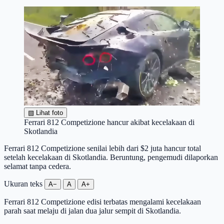
▧
Lihat foto
Ferrari 812 Competizione hancur akibat kecelakaan di
Skotlandia
Ferrari 812 Competizione senilai lebih dari $2 juta hancur total
setelah kecelakaan di Skotlandia. Beruntung, pengemudi dilaporkan
selamat tanpa cedera.
Ukuran teks
A−
A
A+
Ferrari 812 Competizione edisi terbatas mengalami kecelakaan
parah saat melaju di jalan dua jalur sempit di Skotlandia.