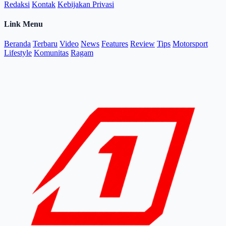
Redaksi
Kontak
Kebijakan Privasi
Link Menu
Beranda
Terbaru
Video
News
Features
Review
Tips
Motorsport
Lifestyle
Komunitas
Ragam