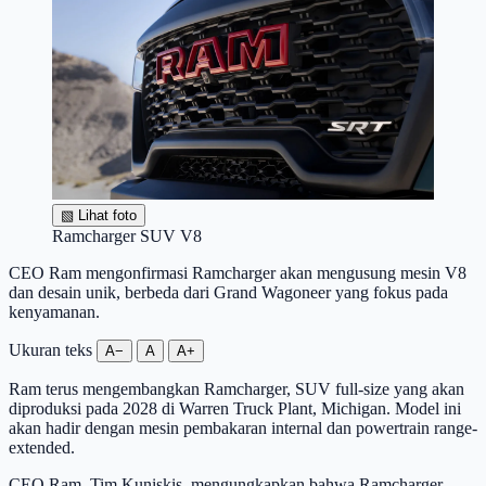
▧
Lihat foto
Ramcharger SUV V8
CEO Ram mengonfirmasi Ramcharger akan mengusung mesin V8
dan desain unik, berbeda dari Grand Wagoneer yang fokus pada
kenyamanan.
Ukuran teks
A−
A
A+
Ram terus mengembangkan Ramcharger, SUV full-size yang akan
diproduksi pada 2028 di Warren Truck Plant, Michigan. Model ini
akan hadir dengan mesin pembakaran internal dan powertrain range-
extended.
CEO Ram, Tim Kuniskis, mengungkapkan bahwa Ramcharger