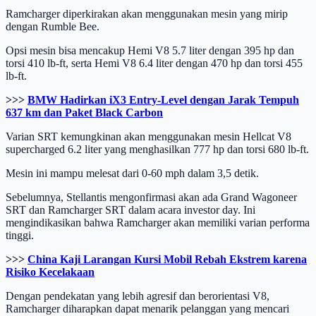
Ramcharger diperkirakan akan menggunakan mesin yang mirip
dengan Rumble Bee.
Opsi mesin bisa mencakup Hemi V8 5.7 liter dengan 395 hp dan
torsi 410 lb-ft, serta Hemi V8 6.4 liter dengan 470 hp dan torsi 455
lb-ft.
>>>
BMW Hadirkan iX3 Entry-Level dengan Jarak Tempuh
637 km dan Paket Black Carbon
Varian SRT kemungkinan akan menggunakan mesin Hellcat V8
supercharged 6.2 liter yang menghasilkan 777 hp dan torsi 680 lb-ft.
Mesin ini mampu melesat dari 0-60 mph dalam 3,5 detik.
Sebelumnya, Stellantis mengonfirmasi akan ada Grand Wagoneer
SRT dan Ramcharger SRT dalam acara investor day. Ini
mengindikasikan bahwa Ramcharger akan memiliki varian performa
tinggi.
>>>
China Kaji Larangan Kursi Mobil Rebah Ekstrem karena
Risiko Kecelakaan
Dengan pendekatan yang lebih agresif dan berorientasi V8,
Ramcharger diharapkan dapat menarik pelanggan yang mencari