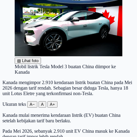
▧
Lihat foto
Mobil listrik Tesla Model 3 buatan China diimpor ke
Kanada
Kanada mengimpor 2.910 kendaraan listrik buatan China pada Mei
2026 dengan tarif rendah. Sebagian besar diduga Tesla, hanya 18
unit Lotus Eletre yang terkonfirmasi non-Tesla.
Ukuran teks
A−
A
A+
Kanada mulai menerima kendaraan listrik (EV) buatan China
setelah kebijakan tarif baru berlaku.
Pada Mei 2026, sebanyak 2.910 unit EV China masuk ke Kanada
dengan tarif impor lebih rendah.