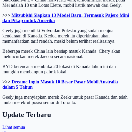
Mei adalah 18 unit Lotus Eletre, mobil listrik mewah dari Geely.
>>>
Mitsubishi Siapkan 13 Model Baru, Termasuk Pajero Mini
dan Pikap untuk Amerika
Geely juga memiliki Volvo dan Polestar yang sudah menjual
kendaraan di Kanada. Kedua merek itu diperkirakan akan
memanfaatkan tarif rendah, meski belum terlihat realisasinya.
Beberapa merek China lain bersiap masuk Kanada. Chery akan
meluncurkan merek Jaecoo secara nasional.
BYD berencana membuka 20 lokasi di Kanada tahun ini dan
mungkin membangun pabrik lokal.
>>>
Dreame Ingin Masuk 10 Besar Pasar Mobil Australia
dalam 5 Tahun
Geely juga menyiapkan merek Zeekr untuk pasar Kanada dan telah
mulai merekrut posisi senior di Toronto.
Update Terbaru
Lihat semua