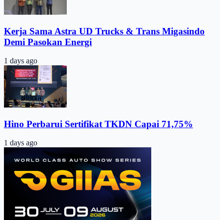
Kerja Sama Astra UD Trucks & Trans Migasindo
Demi Pasokan Energi
1 days ago
Hino Perbarui Sertifikat TKDN Capai 71,75%
1 days ago