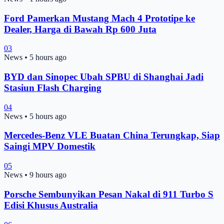
Ford Pamerkan Mustang Mach 4 Prototipe ke
Dealer, Harga di Bawah Rp 600 Juta
03
News
•
5 hours ago
BYD dan Sinopec Ubah SPBU di Shanghai Jadi
Stasiun Flash Charging
04
News
•
5 hours ago
Mercedes-Benz VLE Buatan China Terungkap, Siap
Saingi MPV Domestik
05
News
•
9 hours ago
Porsche Sembunyikan Pesan Nakal di 911 Turbo S
Edisi Khusus Australia