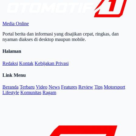
Media Online
Portal berita dan informasi yang disajikan cepat, ringkas, dan
nyaman diakses di desktop maupun mobile.
Halaman
Redaksi
Kontak
Kebijakan Privasi
Link Menu
Beranda
Terbaru
Video
News
Features
Review
Tips
Motorsport
Lifestyle
Komunitas
Ragam