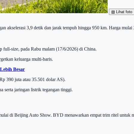
▧
Lihat foto
an akselerasi 3,9 detik dan jarak tempuh hingga 950 km. Harga mulai 
 full-size, pada Rabu malam (17/6/2026) di China.
etkan keluarga multi-baris.
 Lebih Besar
 Rp 390 juta atau 35.501 dolar AS).
serta jaringan listrik tegangan tinggi.
mulai di Beijing Auto Show. BYD menawarkan empat trim ritel untuk 