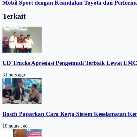
Mobil Sport dengan Keandalan Toyota dan Perfor
Terkait
UD Trucks Apresiasi Pengemudi Terbaik Lewat EMC
3 hours ago
Bosch Paparkan Cara Kerja Sistem Keselamatan Ke
10 hours ago