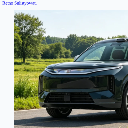
Retno Sulistyowati