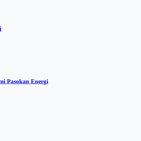
i
mi Pasokan Energi