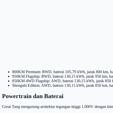
800KM Premium: RWD, baterai 105,79 kWh, jarak 800 km, har
950KM Flagship: RWD, baterai 130,15 kWh, jarak 950 km, har
850KM 4WD Flagship: AWD, baterai 130,15 kWh, jarak 850 km
Shengshi Edition: AWD, baterai 130,15 kWh, jarak 850 km, ha
Powertrain dan Baterai
Great Tang mengusung arsitektur tegangan tinggi 1.000V dengan kimi