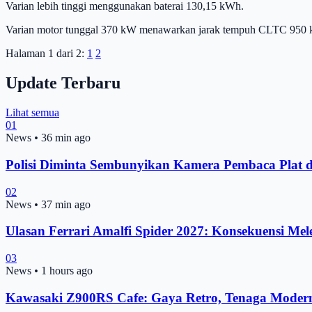
Varian lebih tinggi menggunakan baterai 130,15 kWh.
Varian motor tunggal 370 kW menawarkan jarak tempuh CLTC 950 km
Halaman 1 dari 2:
1
2
Update Terbaru
Lihat semua
01
News
•
36 min ago
Polisi Diminta Sembunyikan Kamera Pembaca Plat 
02
News
•
37 min ago
Ulasan Ferrari Amalfi Spider 2027: Konsekuensi Mel
03
News
•
1 hours ago
Kawasaki Z900RS Cafe: Gaya Retro, Tenaga Moder