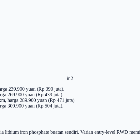
in2
ga 239.900 yuan (Rp 390 juta).
ga 269.900 yuan (Rp 439 juta).
, harga 289.900 yuan (Rp 471 juta).
rga 309.900 yuan (Rp 504 juta).
a lithium iron phosphate buatan sendiri. Varian entry-level RWD mem