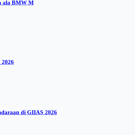
ma ala BMW M
 2026
ndaraan di GIIAS 2026