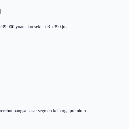
239.900 yuan atau sekitar Rp 390 juta.
merebut pangsa pasar segmen keluarga premium.