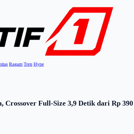
itas
Ragam
Tren
Hype
Crossover Full-Size 3,9 Detik dari Rp 390