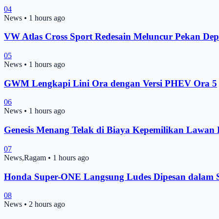
04
News
•
1 hours ago
VW Atlas Cross Sport Redesain Meluncur Pekan De
05
News
•
1 hours ago
GWM Lengkapi Lini Ora dengan Versi PHEV Ora 5
06
News
•
1 hours ago
Genesis Menang Telak di Biaya Kepemilikan Lawan
07
News,Ragam
•
1 hours ago
Honda Super-ONE Langsung Ludes Dipesan dalam S
08
News
•
2 hours ago