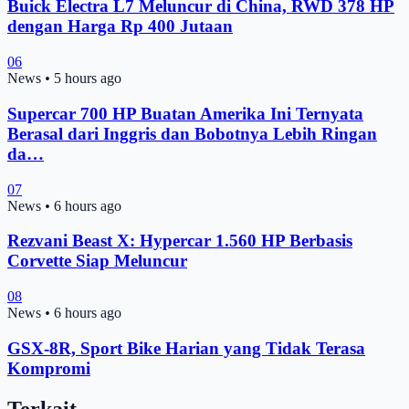
Buick Electra L7 Meluncur di China, RWD 378 HP
dengan Harga Rp 400 Jutaan
06
News
•
5 hours ago
Supercar 700 HP Buatan Amerika Ini Ternyata
Berasal dari Inggris dan Bobotnya Lebih Ringan
da…
07
News
•
6 hours ago
Rezvani Beast X: Hypercar 1.560 HP Berbasis
Corvette Siap Meluncur
08
News
•
6 hours ago
GSX-8R, Sport Bike Harian yang Tidak Terasa
Kompromi
Terkait