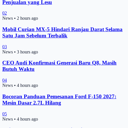
Penjualan yang Lesu
02
News
•
2 hours ago
Mobil Curian MX-5 Hindari Ranjau Darat Selama
Satu Jam Sebelum Terbalik
03
News
•
3 hours ago
CEO Audi Konfirmasi Generasi Baru Q8, Masih
Butuh Waktu
04
News
•
4 hours ago
Bocoran Panduan Pemesanan Ford F-150 2027:
Mesin Dasar 2.7L Hilang
05
News
•
4 hours ago