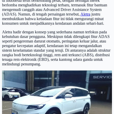
di Indonesia terus berkembang pesat, dengan berbagai merek
berlomba menghadirkan teknologi terbaru, termasuk fitur bantuan
mengemudi canggih atau Advanced Driver Assistance System
(ADAS). Namun, di tengah persaingan tersebut,
Aletra
justru
membuktikan bahwa ketiadaan fitur ini tidak mengurangi minat
konsumen untuk menjadikannya kendaraan andalan sehari-hari.
Aletra hadir dengan konsep yang sederhana namun terfokus pada
kebutuhan dasar pengguna. Meskipun tidak dilengkapi fitur ADAS
seperti pengereman darurat otomatis, peringatan keluar jalur, atau
pengatur kecepatan adaptif, kendaraan ini tetap mengandalkan
sistem keselamatan standar yang teruji. Di antaranya adalah struktur
rangka bodi berteknologi tinggi, rem anti terkunci (ABS), distribusi
tenaga rem elektronik (EBD), serta kantong udara ganda untuk
melindungi penumpang.