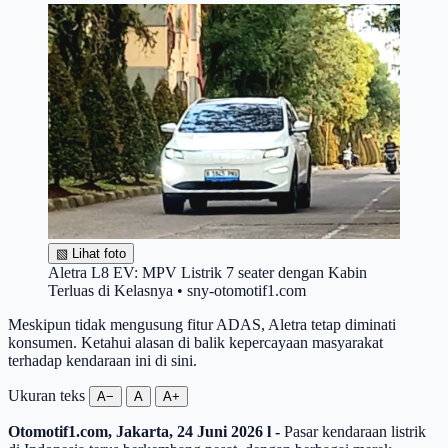
▧
Lihat foto
Aletra L8 EV: MPV Listrik 7 seater dengan Kabin
Terluas di Kelasnya • sny-otomotif1.com
Meskipun tidak mengusung fitur ADAS, Aletra tetap diminati
konsumen. Ketahui alasan di balik kepercayaan masyarakat
terhadap kendaraan ini di sini.
Ukuran teks
A−
A
A+
Otomotif1.com, Jakarta, 24 Juni 2026 l -
Pasar kendaraan listrik