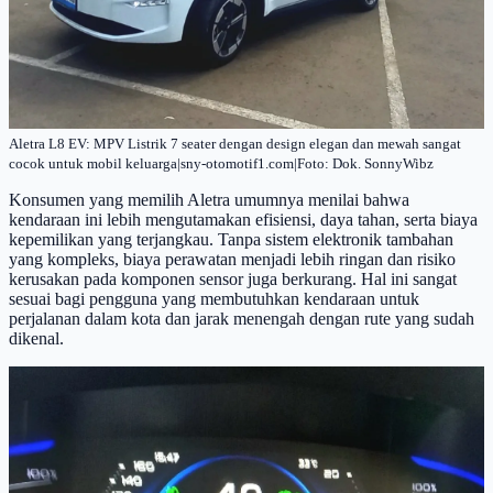
Aletra L8 EV: MPV Listrik 7 seater dengan design elegan dan mewah sangat
cocok untuk mobil keluarga|sny-otomotif1.com|Foto: Dok. SonnyWibz
Konsumen yang memilih Aletra umumnya menilai bahwa
kendaraan ini lebih mengutamakan efisiensi, daya tahan, serta biaya
kepemilikan yang terjangkau. Tanpa sistem elektronik tambahan
yang kompleks, biaya perawatan menjadi lebih ringan dan risiko
kerusakan pada komponen sensor juga berkurang. Hal ini sangat
sesuai bagi pengguna yang membutuhkan kendaraan untuk
perjalanan dalam kota dan jarak menengah dengan rute yang sudah
dikenal.