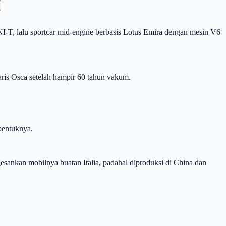
T, lalu sportcar mid-engine berbasis Lotus Emira dengan mesin V6
ris Osca setelah hampir 60 tahun vakum.
bentuknya.
gesankan mobilnya buatan Italia, padahal diproduksi di China dan