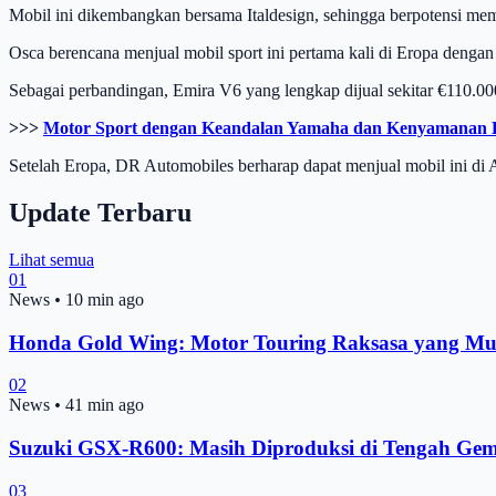
Mobil ini dikembangkan bersama Italdesign, sehingga berpotensi me
Osca berencana menjual mobil sport ini pertama kali di Eropa dengan
Sebagai perbandingan, Emira V6 yang lengkap dijual sekitar €110.00
>>>
Motor Sport dengan Keandalan Yamaha dan Kenyamana
Setelah Eropa, DR Automobiles berharap dapat menjual mobil ini di 
Update Terbaru
Lihat semua
01
News
•
10 min ago
Honda Gold Wing: Motor Touring Raksasa yang Mu
02
News
•
41 min ago
Suzuki GSX-R600: Masih Diproduksi di Tengah Ge
03