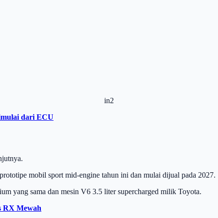
in2
imulai dari ECU
jutnya.
ototipe mobil sport mid-engine tahun ini dan mulai dijual pada 2027.
ium yang sama dan mesin V6 3.5 liter supercharged milik Toyota.
us RX Mewah