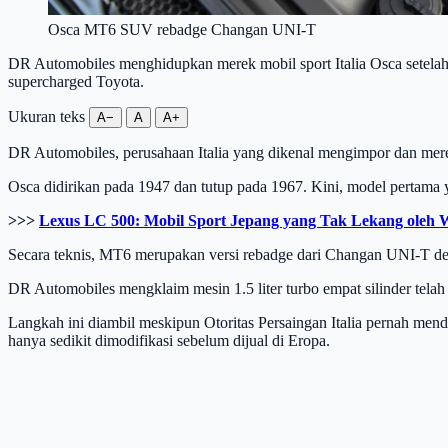
Osca MT6 SUV rebadge Changan UNI-T
DR Automobiles menghidupkan merek mobil sport Italia Osca setela
supercharged Toyota.
Ukuran teks
A−
A
A+
DR Automobiles, perusahaan Italia yang dikenal mengimpor dan mer
Osca didirikan pada 1947 dan tutup pada 1967. Kini, model pertam
>>>
Lexus LC 500: Mobil Sport Jepang yang Tak Lekang oleh 
Secara teknis, MT6 merupakan versi rebadge dari Changan UNI-T de
DR Automobiles mengklaim mesin 1.5 liter turbo empat silinder telah
Langkah ini diambil meskipun Otoritas Persaingan Italia pernah mend
hanya sedikit dimodifikasi sebelum dijual di Eropa.