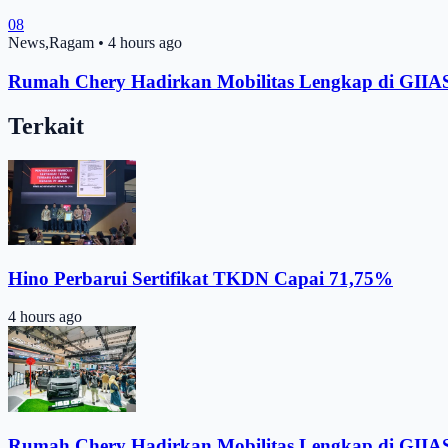
08
News,Ragam
•
4 hours ago
Rumah Chery Hadirkan Mobilitas Lengkap di GIIA
Terkait
Hino Perbarui Sertifikat TKDN Capai 71,75%
4 hours ago
Rumah Chery Hadirkan Mobilitas Lengkap di GIIA