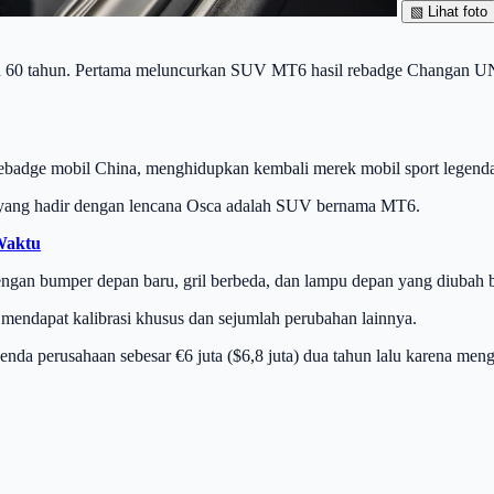
▧
Lihat foto
h 60 tahun. Pertama meluncurkan SUV MT6 hasil rebadge Changan UNI-
ebadge mobil China, menghidupkan kembali merek mobil sport legenda
a yang hadir dengan lencana Osca adalah SUV bernama MT6.
Waktu
ngan bumper depan baru, gril berbeda, dan lampu depan yang diubah 
 mendapat kalibrasi khusus dan sejumlah perubahan lainnya.
enda perusahaan sebesar €6 juta ($6,8 juta) dua tahun lalu karena men