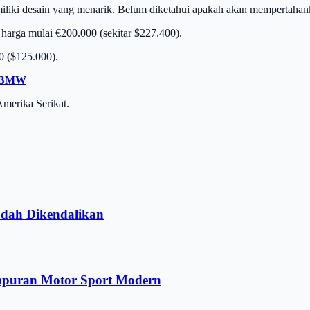
miliki desain yang menarik. Belum diketahui apakah akan mempertahan
 harga mulai €200.000 (sekitar $227.400).
0 ($125.000).
n BMW
Amerika Serikat.
dah Dikendalikan
mpuran Motor Sport Modern