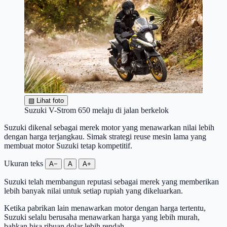
▧
Lihat foto
Suzuki V-Strom 650 melaju di jalan berkelok
Suzuki dikenal sebagai merek motor yang menawarkan nilai lebih
dengan harga terjangkau. Simak strategi reuse mesin lama yang
membuat motor Suzuki tetap kompetitif.
Ukuran teks
A−
A
A+
Suzuki telah membangun reputasi sebagai merek yang memberikan
lebih banyak nilai untuk setiap rupiah yang dikeluarkan.
Ketika pabrikan lain menawarkan motor dengan harga tertentu,
Suzuki selalu berusaha menawarkan harga yang lebih murah,
bahkan bisa ribuan dolar lebih rendah.