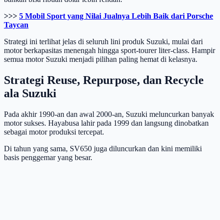
>>>
5 Mobil Sport yang Nilai Jualnya Lebih Baik dari Porsche
Taycan
Strategi ini terlihat jelas di seluruh lini produk Suzuki, mulai dari
motor berkapasitas menengah hingga sport-tourer liter-class. Hampir
semua motor Suzuki menjadi pilihan paling hemat di kelasnya.
Strategi Reuse, Repurpose, dan Recycle
ala Suzuki
Pada akhir 1990-an dan awal 2000-an, Suzuki meluncurkan banyak
motor sukses. Hayabusa lahir pada 1999 dan langsung dinobatkan
sebagai motor produksi tercepat.
Di tahun yang sama, SV650 juga diluncurkan dan kini memiliki
basis penggemar yang besar.