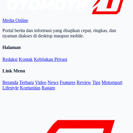
Media Online
Portal berita dan informasi yang disajikan cepat, ringkas, dan
nyaman diakses di desktop maupun mobile.
Halaman
Redaksi
Kontak
Kebijakan Privasi
Link Menu
Beranda
Terbaru
Video
News
Features
Review
Tips
Motorsport
Lifestyle
Komunitas
Ragam