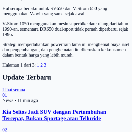
Hal serupa berlaku untuk SV650 dan V-Strom 650 yang
menggunakan V-twin yang sama sejak awal.
V-Strom 1050 menggunakan mesin superbike daur ulang dari tahun
1990-an, sementara DR650 dual-sport tidak pernah diperbarui sejak
1996.
Strategi mempertahankan powertrain lama ini menghemat biaya riset
dan pengembangan, dan penghematan itu diteruskan ke konsumen
dalam bentuk harga yang lebih murah.
Halaman 1 dari 3:
1
2
3
Update Terbaru
Lihat semua
01
News
•
11 min ago
Kia Seltos Jadi SUV dengan Pertumbuhan
Tercepat, Bukan Sportage atau Telluride
02