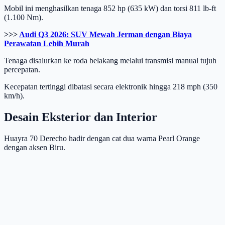
Mobil ini menghasilkan tenaga 852 hp (635 kW) dan torsi 811 lb-ft
(1.100 Nm).
>>>
Audi Q3 2026: SUV Mewah Jerman dengan Biaya
Perawatan Lebih Murah
Tenaga disalurkan ke roda belakang melalui transmisi manual tujuh
percepatan.
Kecepatan tertinggi dibatasi secara elektronik hingga 218 mph (350
km/h).
Desain Eksterior dan Interior
Huayra 70 Derecho hadir dengan cat dua warna Pearl Orange
dengan aksen Biru.