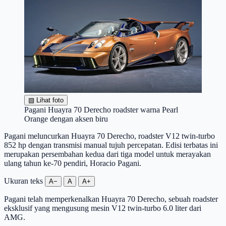
▧
Lihat foto
Pagani Huayra 70 Derecho roadster warna Pearl
Orange dengan aksen biru
Pagani meluncurkan Huayra 70 Derecho, roadster V12 twin-turbo
852 hp dengan transmisi manual tujuh percepatan. Edisi terbatas ini
merupakan persembahan kedua dari tiga model untuk merayakan
ulang tahun ke-70 pendiri, Horacio Pagani.
Ukuran teks
A−
A
A+
Pagani telah memperkenalkan Huayra 70 Derecho, sebuah roadster
eksklusif yang mengusung mesin V12 twin-turbo 6.0 liter dari
AMG.