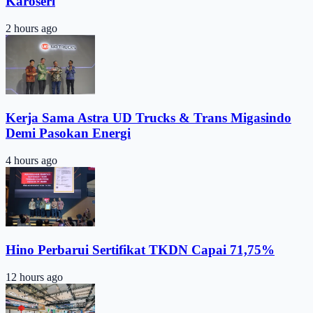
Karoseri
2 hours ago
Kerja Sama Astra UD Trucks & Trans Migasindo
Demi Pasokan Energi
4 hours ago
Hino Perbarui Sertifikat TKDN Capai 71,75%
12 hours ago