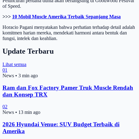
Peluncuran perdana dunia akan berlangsung di Goodwood Festival
of Speed.
>>>
10 Mobil Muscle Amerika Terbaik Sepanjang Masa
Horacio Pagani menyatakan bahwa perhatian terhadap detail adalah
komitmen harian mereka, mendekati harmoni antara bentuk dan
fungsi, intelek dan keahlian.
Update Terbaru
Lihat semua
01
News
•
3 min ago
Ram dan Fox Factory Pamer Truk Muscle Rendah
dan Konsep TRX
02
News
•
13 min ago
2026 Hyundai Venue: SUV Budget Terbaik di
Amerika