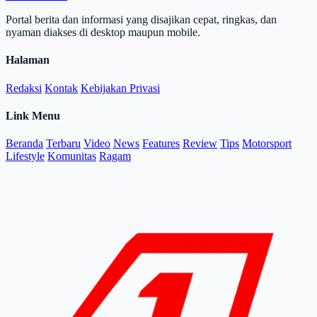
Portal berita dan informasi yang disajikan cepat, ringkas, dan
nyaman diakses di desktop maupun mobile.
Halaman
Redaksi
Kontak
Kebijakan Privasi
Link Menu
Beranda
Terbaru
Video
News
Features
Review
Tips
Motorsport
Lifestyle
Komunitas
Ragam