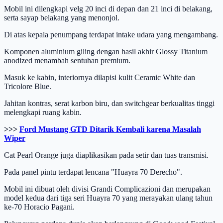
Mobil ini dilengkapi velg 20 inci di depan dan 21 inci di belakang,
serta sayap belakang yang menonjol.
Di atas kepala penumpang terdapat intake udara yang mengambang.
Komponen aluminium giling dengan hasil akhir Glossy Titanium
anodized menambah sentuhan premium.
Masuk ke kabin, interiornya dilapisi kulit Ceramic White dan
Tricolore Blue.
Jahitan kontras, serat karbon biru, dan switchgear berkualitas tinggi
melengkapi ruang kabin.
>>>
Ford Mustang GTD Ditarik Kembali karena Masalah
Wiper
Cat Pearl Orange juga diaplikasikan pada setir dan tuas transmisi.
Pada panel pintu terdapat lencana "Huayra 70 Derecho".
Mobil ini dibuat oleh divisi Grandi Complicazioni dan merupakan
model kedua dari tiga seri Huayra 70 yang merayakan ulang tahun
ke-70 Horacio Pagani.