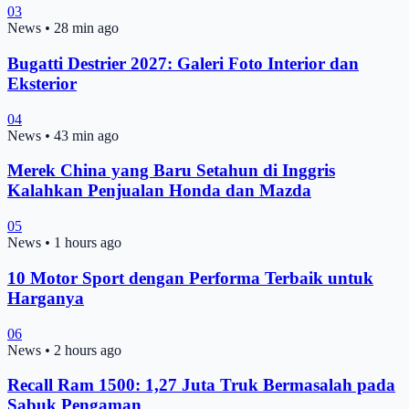
03
News
•
28 min ago
Bugatti Destrier 2027: Galeri Foto Interior dan
Eksterior
04
News
•
43 min ago
Merek China yang Baru Setahun di Inggris
Kalahkan Penjualan Honda dan Mazda
05
News
•
1 hours ago
10 Motor Sport dengan Performa Terbaik untuk
Harganya
06
News
•
2 hours ago
Recall Ram 1500: 1,27 Juta Truk Bermasalah pada
Sabuk Pengaman