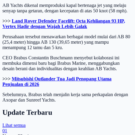
AB Yachts dikenal memproduksi kapal bertenaga jet yang melaju
senyap tanpa getaran, dengan kecepatan di atas 50 knot (58 mph).
>>>
Land Rover Defender Facelift: Octa Kehilangan 93 HP,
Vertex Hadir dengan Wajah Lebih Galak
Perusahaan tersebut menawarkan berbagai model mulai dari AB 80
(25,4 meter) hingga AB 130 (39,65 meter) yang mampu
menampung 12 tamu dan 5 kru.
CEO Brabus Constantin Buschmann menyebut kolaborasi ini
membuka dimensi baru bagi Brabus Marine, menggabungkan
desain berani dan individualitas dengan keahlian AB Yachts.
>>>
Mitsubishi Outlander Tua Jadi Penopang Utama
Penjualan di 2026
Sebelumnya, Brabus telah menjalin kerja sama perkapalan dengan
Axopar dan Sunreef Yachts.
Update Terbaru
Lihat semua
01