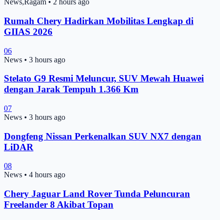
News,Ragam
•
2 hours ago
Rumah Chery Hadirkan Mobilitas Lengkap di
GIIAS 2026
06
News
•
3 hours ago
Stelato G9 Resmi Meluncur, SUV Mewah Huawei
dengan Jarak Tempuh 1.366 Km
07
News
•
3 hours ago
Dongfeng Nissan Perkenalkan SUV NX7 dengan
LiDAR
08
News
•
4 hours ago
Chery Jaguar Land Rover Tunda Peluncuran
Freelander 8 Akibat Topan