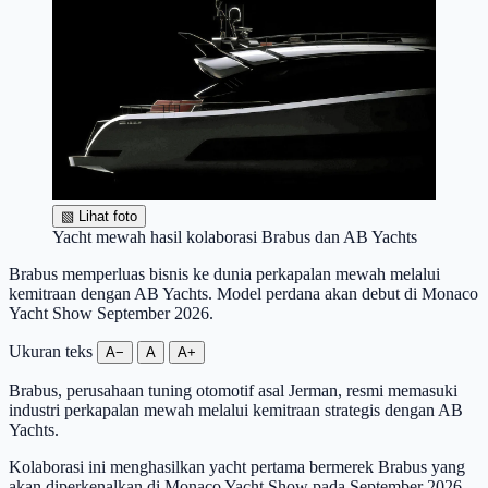
▧
Lihat foto
Yacht mewah hasil kolaborasi Brabus dan AB Yachts
Brabus memperluas bisnis ke dunia perkapalan mewah melalui
kemitraan dengan AB Yachts. Model perdana akan debut di Monaco
Yacht Show September 2026.
Ukuran teks
A−
A
A+
Brabus, perusahaan tuning otomotif asal Jerman, resmi memasuki
industri perkapalan mewah melalui kemitraan strategis dengan AB
Yachts.
Kolaborasi ini menghasilkan yacht pertama bermerek Brabus yang
akan diperkenalkan di Monaco Yacht Show pada September 2026.