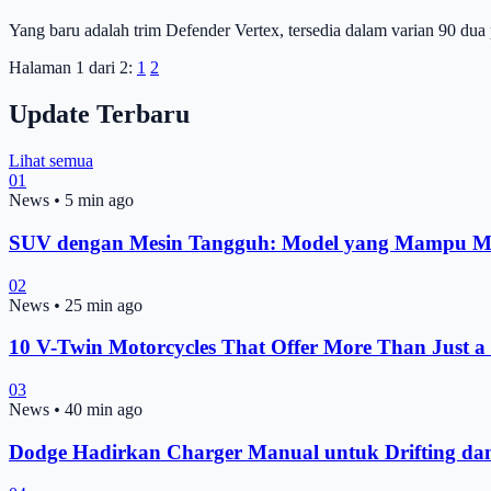
Yang baru adalah trim Defender Vertex, tersedia dalam varian 90 dua 
Halaman 1 dari 2:
1
2
Update Terbaru
Lihat semua
01
News
•
5 min ago
SUV dengan Mesin Tangguh: Model yang Mampu Me
02
News
•
25 min ago
10 V-Twin Motorcycles That Offer More Than Just a
03
News
•
40 min ago
Dodge Hadirkan Charger Manual untuk Drifting d