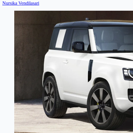
Nursika Vendilasari