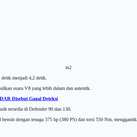
in2
detik menjadi 4,2 detik.
lkan suara V8 yang lebih dalam dan autentik.
iDAR Disebut Gagal Deteksi
ih tersedia di Defender 90 dan 130.
brid bensin dengan tenaga 375 hp (380 PS) dan torsi 550 Nm, mengganti