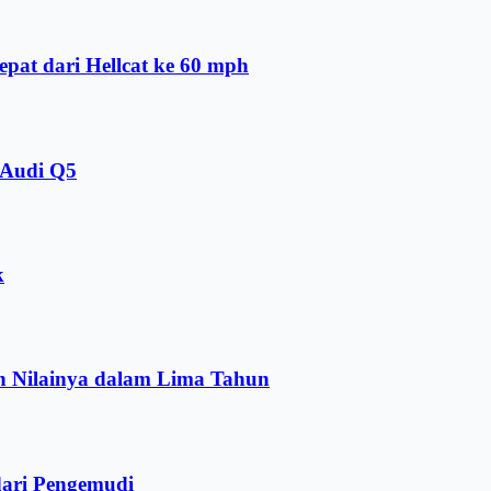
pat dari Hellcat ke 60 mph
 Audi Q5
k
n Nilainya dalam Lima Tahun
dari Pengemudi