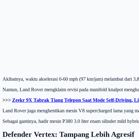
Akibatnya, waktu akselerasi 0-60 mph (97 km/jam) melambat dari 3,8 
Namun, Land Rover mengklaim revisi pada manifold knalpot menghasi
>>>
Zeekr 9X Tabrak Tiang Telepon Saat Mode Self-Driving, L
Land Rover juga menghentikan mesin V8 supercharged lama yang mas
Sebagai gantinya, hadir mesin P380 3.0 liter enam silinder mild hy
Defender Vertex: Tampang Lebih Agresif