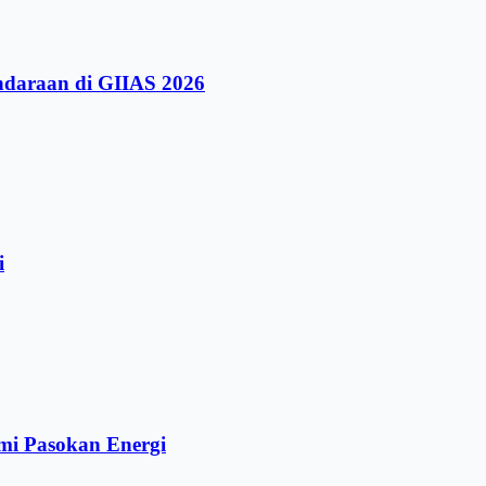
ndaraan di GIIAS 2026
i
mi Pasokan Energi