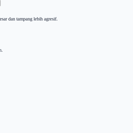
sar dan tampang lebih agresif.
h.