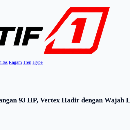
itas
Ragam
Tren
Hype
langan 93 HP, Vertex Hadir dengan Wajah 