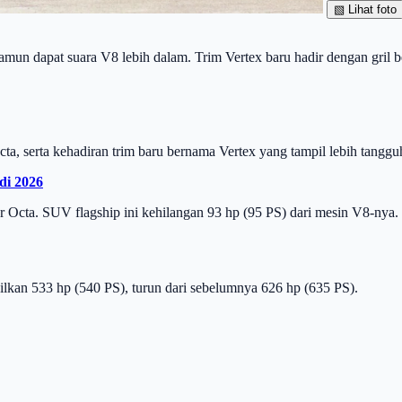
▧
Lihat foto
un dapat suara V8 lebih dalam. Trim Vertex baru hadir dengan gril be
a, serta kehadiran trim baru bernama Vertex yang tampil lebih tanggu
di 2026
 Octa. SUV flagship ini kehilangan 93 hp (95 PS) dari mesin V8-nya.
lkan 533 hp (540 PS), turun dari sebelumnya 626 hp (635 PS).