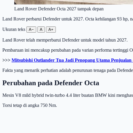
Land Rover Defender Octa 2027 tampak depan
Land Rover perbarui Defender untuk 2027. Octa kehilangan 93 hp, nam
Ukuran teks
A−
A
A+
Land Rover telah memperbarui Defender untuk model tahun 2027.
Pembaruan ini mencakup perubahan pada varian performa tertinggi Oct
>>>
Mitsubishi Outlander Tua Jadi Penopang Utama Penjualan 
Fakta yang menarik perhatian adalah penurunan tenaga pada Defender
Perubahan pada Defender Octa
Mesin V8 mild hybrid twin-turbo 4.4 liter buatan BMW kini menghasi
Torsi tetap di angka 750 Nm.