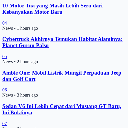
10 Motor Tua yang Masih Lebih Seru dari
Kebanyakan Motor Baru
04
News
•
1 hours ago
Cybertruck Akhirnya Temukan Habitat Alaminya:
Planet Gurun Palsu
05
News
•
2 hours ago
Amble One: Mobil Listrik Mungil Perpaduan Jeep
dan Golf Cart
06
News
•
3 hours ago
Sedan V6 Ini Lebih Cepat dari Mustang GT Baru,
Ini Buktinya
07