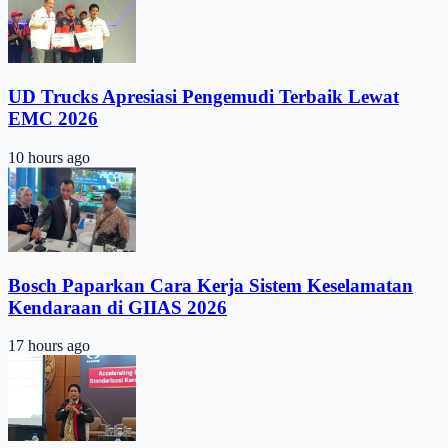
UD Trucks Apresiasi Pengemudi Terbaik Lewat
EMC 2026
10 hours ago
Bosch Paparkan Cara Kerja Sistem Keselamatan
Kendaraan di GIIAS 2026
17 hours ago