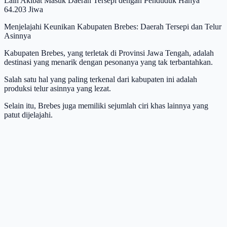
Lain Akibat Masuk Daerah Tersepi dengan Penduduk Hanya
64.203 Jiwa
Menjelajahi Keunikan Kabupaten Brebes: Daerah Tersepi dan Telur
Asinnya
Kabupaten Brebes, yang terletak di Provinsi Jawa Tengah, adalah
destinasi yang menarik dengan pesonanya yang tak terbantahkan.
Salah satu hal yang paling terkenal dari kabupaten ini adalah
produksi telur asinnya yang lezat.
Selain itu, Brebes juga memiliki sejumlah ciri khas lainnya yang
patut dijelajahi.