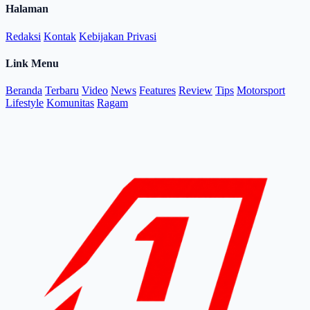
Halaman
Redaksi
Kontak
Kebijakan Privasi
Link Menu
Beranda
Terbaru
Video
News
Features
Review
Tips
Motorsport
Lifestyle
Komunitas
Ragam