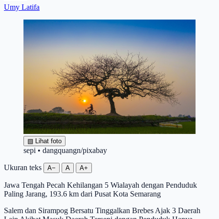
Umy Latifa
▧
Lihat foto
sepi • dangquangn/pixabay
Ukuran teks
A−
A
A+
Jawa Tengah Pecah Kehilangan 5 Wialayah dengan Penduduk
Paling Jarang, 193.6 km dari Pusat Kota Semarang
Salem dan Sirampog Bersatu Tinggalkan Brebes Ajak 3 Daerah