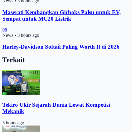
News
•
3 hours ago
Maserati Kembangkan Girboks Palsu untuk EV,
Sempat untuk MC20 Listrik
08
News
•
3 hours ago
Harley-Davidson Softail Paling Worth It di 2026
Terkait
Tekiro Ukir Sejarah Dunia Lewat Kompetisi
Mekanik
5 hours ago