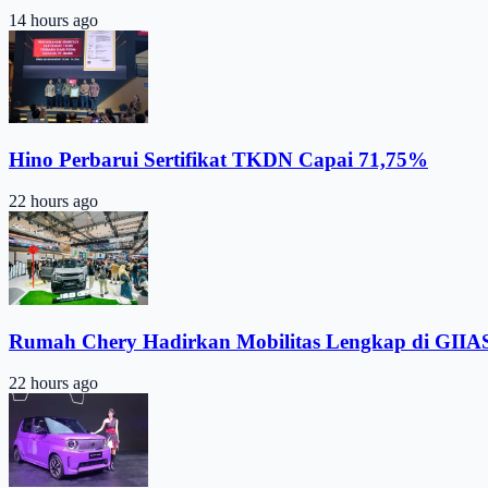
14 hours ago
Hino Perbarui Sertifikat TKDN Capai 71,75%
22 hours ago
Rumah Chery Hadirkan Mobilitas Lengkap di GIIA
22 hours ago