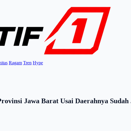
itas
Ragam
Tren
Hype
Provinsi Jawa Barat Usai Daerahnya Sudah 