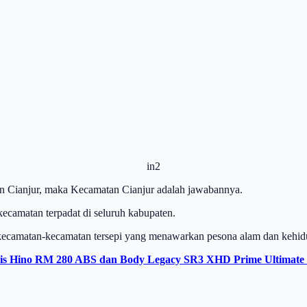
in2
n Cianjur, maka Kecamatan Cianjur adalah jawabannya.
camatan terpadat di seluruh kabupaten.
n kecamatan-kecamatan tersepi yang menawarkan pesona alam dan kehi
is Hino RM 280 ABS dan Body Legacy SR3 XHD Prime Ultimate 