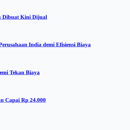
 Dibuat Kini Dijual
rusahaan India demi Efisiensi Biaya
emi Tekan Biaya
an Capai Rp 24.000