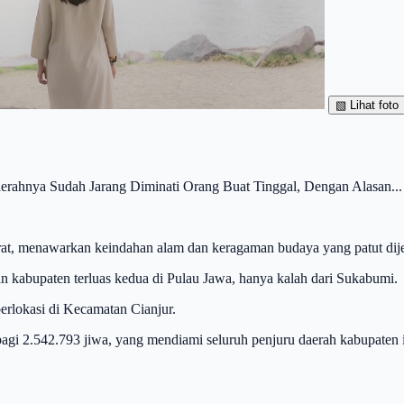
▧
Lihat foto
aerahnya Sudah Jarang Diminati Orang Buat Tinggal, Dengan Alasan...
rat, menawarkan keindahan alam dan keragaman budaya yang patut dije
n kabupaten terluas kedua di Pulau Jawa, hanya kalah dari Sukabumi.
berlokasi di Kecamatan Cianjur.
gi 2.542.793 jiwa, yang mendiami seluruh penjuru daerah kabupaten i