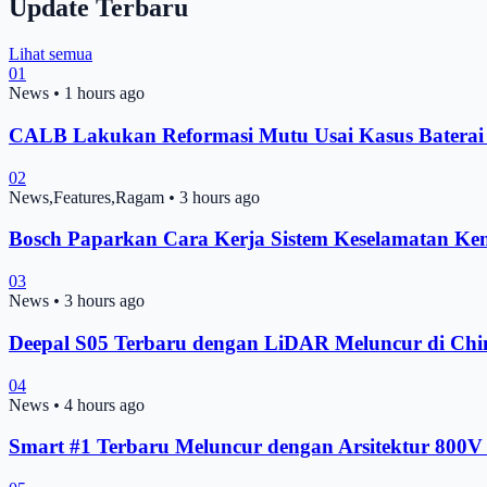
Update Terbaru
Lihat semua
01
News
•
1 hours ago
CALB Lakukan Reformasi Mutu Usai Kasus Batera
02
News,Features,Ragam
•
3 hours ago
Bosch Paparkan Cara Kerja Sistem Keselamatan Ke
03
News
•
3 hours ago
Deepal S05 Terbaru dengan LiDAR Meluncur di Chin
04
News
•
4 hours ago
Smart #1 Terbaru Meluncur dengan Arsitektur 800V 