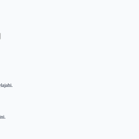
lajahi.
ni.