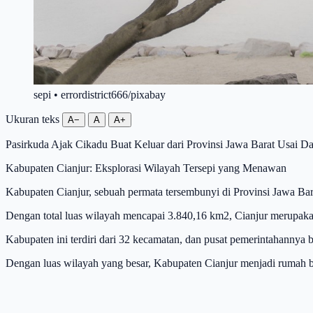
sepi • errordistrict666/pixabay
Ukuran teks
A−
A
A+
Pasirkuda Ajak Cikadu Buat Keluar dari Provinsi Jawa Barat Usai D
Kabupaten Cianjur: Eksplorasi Wilayah Tersepi yang Menawan
Kabupaten Cianjur, sebuah permata tersembunyi di Provinsi Jawa Ba
Dengan total luas wilayah mencapai 3.840,16 km2, Cianjur merupaka
Kabupaten ini terdiri dari 32 kecamatan, dan pusat pemerintahannya 
Dengan luas wilayah yang besar, Kabupaten Cianjur menjadi rumah ba