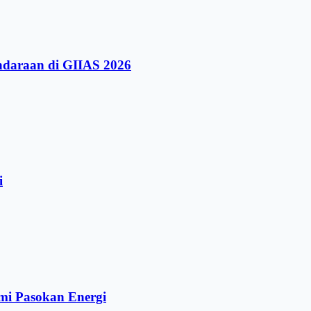
ndaraan di GIIAS 2026
i
mi Pasokan Energi