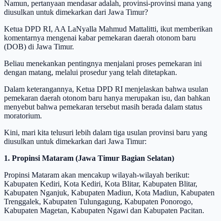
Namun, pertanyaan mendasar adalah, provinsi-provinsi mana yang
diusulkan untuk dimekarkan dari Jawa Timur?
Ketua DPD RI, AA LaNyalla Mahmud Mattalitti, ikut memberikan
komentarnya mengenai kabar pemekaran daerah otonom baru
(DOB) di Jawa Timur.
Beliau menekankan pentingnya menjalani proses pemekaran ini
dengan matang, melalui prosedur yang telah ditetapkan.
Dalam keterangannya, Ketua DPD RI menjelaskan bahwa usulan
pemekaran daerah otonom baru hanya merupakan isu, dan bahkan
menyebut bahwa pemekaran tersebut masih berada dalam status
moratorium.
Kini, mari kita telusuri lebih dalam tiga usulan provinsi baru yang
diusulkan untuk dimekarkan dari Jawa Timur:
1. Propinsi Mataram (Jawa Timur Bagian Selatan)
Propinsi Mataram akan mencakup wilayah-wilayah berikut:
Kabupaten Kediri, Kota Kediri, Kota Blitar, Kabupaten Blitar,
Kabupaten Nganjuk, Kabupaten Madiun, Kota Madiun, Kabupaten
Trenggalek, Kabupaten Tulungagung, Kabupaten Ponorogo,
Kabupaten Magetan, Kabupaten Ngawi dan Kabupaten Pacitan.