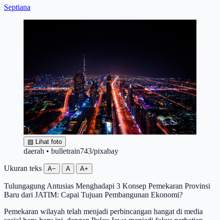
Septiana
▧
Lihat foto
daerah • bulletrain743/pixabay
Ukuran teks
A−
A
A+
Tulungagung Antusias Menghadapi 3 Konsep Pemekaran Provinsi
Baru dari JATIM: Capai Tujuan Pembangunan Ekonomi?
Pemekaran wilayah telah menjadi perbincangan hangat di media