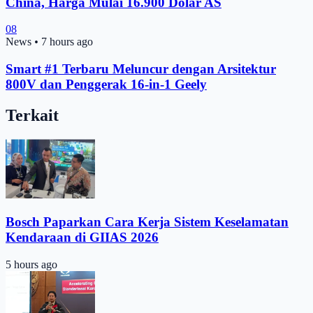
China, Harga Mulai 16.900 Dolar AS
08
News
•
7 hours ago
Smart #1 Terbaru Meluncur dengan Arsitektur
800V dan Penggerak 16-in-1 Geely
Terkait
Bosch Paparkan Cara Kerja Sistem Keselamatan
Kendaraan di GIIAS 2026
5 hours ago