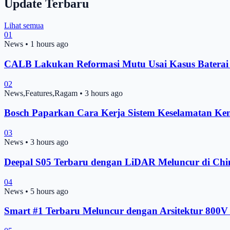
Update Terbaru
Lihat semua
01
News
•
1 hours ago
CALB Lakukan Reformasi Mutu Usai Kasus Batera
02
News,Features,Ragam
•
3 hours ago
Bosch Paparkan Cara Kerja Sistem Keselamatan Ke
03
News
•
3 hours ago
Deepal S05 Terbaru dengan LiDAR Meluncur di Chin
04
News
•
5 hours ago
Smart #1 Terbaru Meluncur dengan Arsitektur 800V 