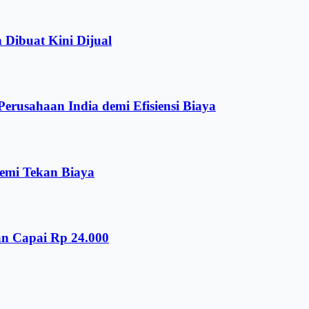
 Dibuat Kini Dijual
rusahaan India demi Efisiensi Biaya
emi Tekan Biaya
an Capai Rp 24.000