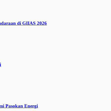
ndaraan di GIIAS 2026
i
mi Pasokan Energi