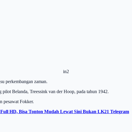
in2
bisu perkembangan zaman.
ng pilot Belanda, Treessink van der Hoop, pada tahun 1942.
n pesawat Fokker.
 Full HD, Bisa Tonton Mudah Lewat Sini Bukan LK21 Telegram