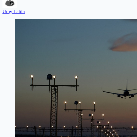
Umy Latifa