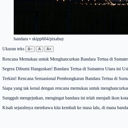
bandara • skipp604/pixabay
Ukuran teks
A−
A
A+
Rencana Memukau untuk Menghancurkan Bandara Tertua di Sumater
Segera Dibumi Hanguskan! Bandara Tertua di Sumatera Utara ini Us
Terkini! Rencana Sensasional Pembongkaran Bandara Tertua di Suma
Siapa yang tak kenal dengan rencana memukau untuk menghancurkan 
Sungguh mengejutkan, mengingat bandara ini telah menjadi ikon kota
Kisah sejarahnya membawa kita kembali ke masa lalu, di mana bandar