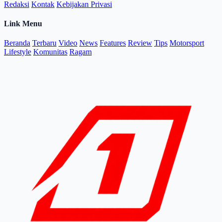
Redaksi
Kontak
Kebijakan Privasi
Link Menu
Beranda
Terbaru
Video
News
Features
Review
Tips
Motorsport
Lifestyle
Komunitas
Ragam