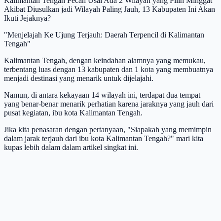
Kalimantan Tengah Pecah Usai Ada 2 Wilayah yang Pilih Minggat
Akibat Diusulkan jadi Wilayah Paling Jauh, 13 Kabupaten Ini Akan
Ikuti Jejaknya?
"Menjelajah Ke Ujung Terjauh: Daerah Terpencil di Kalimantan
Tengah"
Kalimantan Tengah, dengan keindahan alamnya yang memukau,
terbentang luas dengan 13 kabupaten dan 1 kota yang membuatnya
menjadi destinasi yang menarik untuk dijelajahi.
Namun, di antara kekayaan 14 wilayah ini, terdapat dua tempat
yang benar-benar menarik perhatian karena jaraknya yang jauh dari
pusat kegiatan, ibu kota Kalimantan Tengah.
Jika kita penasaran dengan pertanyaan, "Siapakah yang memimpin
dalam jarak terjauh dari ibu kota Kalimantan Tengah?" mari kita
kupas lebih dalam dalam artikel singkat ini.