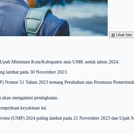
▧
Lihat foto
ikan Upah Minimum Kota/Kabupaten atau UMK untuk tahun 2024.
ling lambat pada 30 November 2023.
 (PP) Nomor 51 Tahun 2023 tentang Perubahan atas Peraturan Pemeri
m akan mengalami peningkatan.
emperkuat keyakinan ini.
rovinsi (UMP) 2024 paling lambat pada 21 November 2023 dan Upa