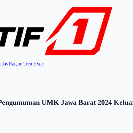
itas
Ragam
Tren
Hype
 Pengumuman UMK Jawa Barat 2024 Keluar,