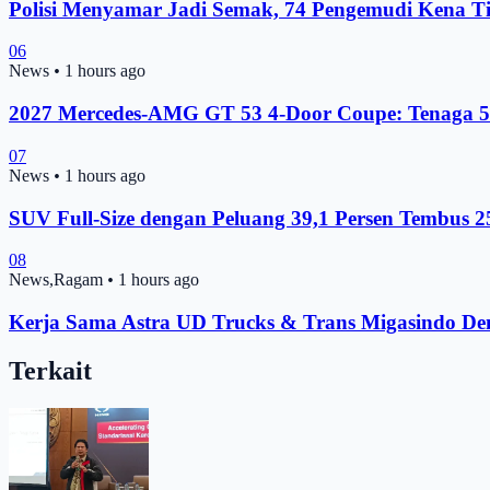
Polisi Menyamar Jadi Semak, 74 Pengemudi Kena T
06
News
•
1 hours ago
2027 Mercedes-AMG GT 53 4-Door Coupe: Tenaga 
07
News
•
1 hours ago
SUV Full-Size dengan Peluang 39,1 Persen Tembus 2
08
News,Ragam
•
1 hours ago
Kerja Sama Astra UD Trucks & Trans Migasindo De
Terkait