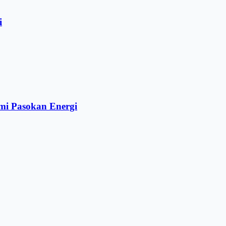
i
mi Pasokan Energi