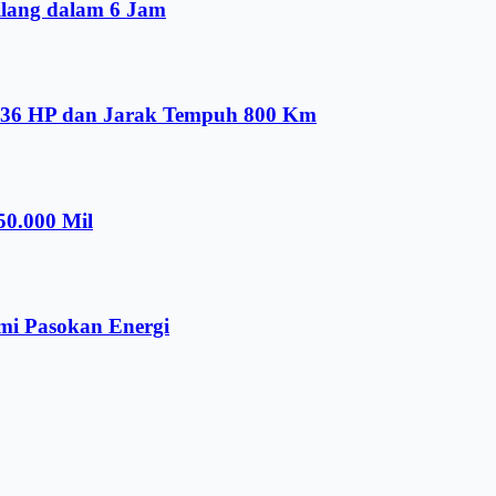
ilang dalam 6 Jam
536 HP dan Jarak Tempuh 800 Km
50.000 Mil
mi Pasokan Energi