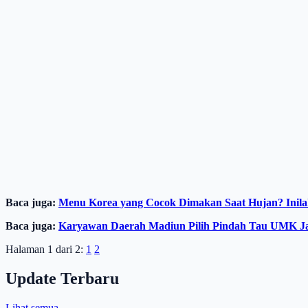
Baca juga:
Menu Korea yang Cocok Dimakan Saat Hujan? Inila
Baca juga:
Karyawan Daerah Madiun Pilih Pindah Tau UMK Jaw
Halaman 1 dari 2:
1
2
Update Terbaru
Lihat semua