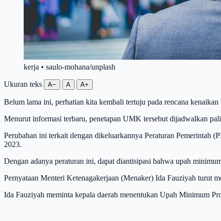
kerja • saulo-mohana/unplash
Ukuran teks
A−
A
A+
Belum lama ini, perhatian kita kembali tertuju pada rencana kena
Menurut informasi terbaru, penetapan UMK tersebut dijadwalkan pa
Perubahan ini terkait dengan dikeluarkannya Peraturan Pemerintah
2023.
Dengan adanya peraturan ini, dapat diantisipasi bahwa upah minimu
Pernyataan Menteri Ketenagakerjaan (Menaker) Ida Fauziyah turut m
Ida Fauziyah meminta kepala daerah menentukan Upah Minimum P