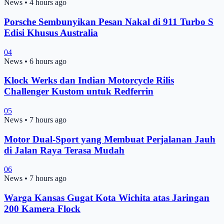
News
•
4 hours ago
Porsche Sembunyikan Pesan Nakal di 911 Turbo S
Edisi Khusus Australia
04
News
•
6 hours ago
Klock Werks dan Indian Motorcycle Rilis
Challenger Kustom untuk Redferrin
05
News
•
7 hours ago
Motor Dual-Sport yang Membuat Perjalanan Jauh
di Jalan Raya Terasa Mudah
06
News
•
7 hours ago
Warga Kansas Gugat Kota Wichita atas Jaringan
200 Kamera Flock