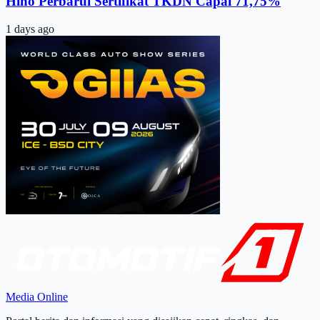
Hino Perbarui Sertifikat TKDN Capai 71,75%
1 days ago
Media Online