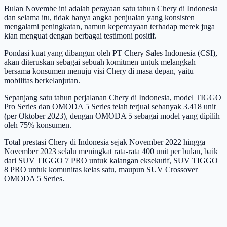
Bulan Novembe ini adalah perayaan satu tahun Chery di Indonesia
dan selama itu, tidak hanya angka penjualan yang konsisten
mengalami peningkatan, namun kepercayaan terhadap merek juga
kian menguat dengan berbagai testimoni positif.
Pondasi kuat yang dibangun oleh PT Chery Sales Indonesia (CSI),
akan diteruskan sebagai sebuah komitmen untuk melangkah
bersama konsumen menuju visi Chery di masa depan, yaitu
mobilitas berkelanjutan.
Sepanjang satu tahun perjalanan Chery di Indonesia, model TIGGO
Pro Series dan OMODA 5 Series telah terjual sebanyak 3.418 unit
(per Oktober 2023), dengan OMODA 5 sebagai model yang dipilih
oleh 75% konsumen.
Total prestasi Chery di Indonesia sejak November 2022 hingga
November 2023 selalu meningkat rata-rata 400 unit per bulan, baik
dari SUV TIGGO 7 PRO untuk kalangan eksekutif, SUV TIGGO
8 PRO untuk komunitas kelas satu, maupun SUV Crossover
OMODA 5 Series.