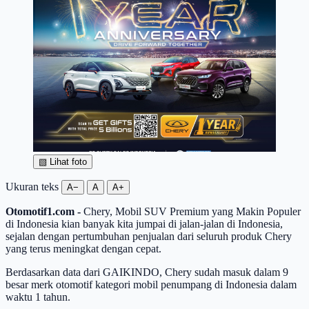
▧
Lihat foto
Ukuran teks
A−
A
A+
Otomotif1.com -
Chery, Mobil SUV Premium yang Makin Populer
di Indonesia kian banyak kita jumpai di jalan-jalan di Indonesia,
sejalan dengan pertumbuhan penjualan dari seluruh produk Chery
yang terus meningkat dengan cepat.
Berdasarkan data dari GAIKINDO, Chery sudah masuk dalam 9
besar merk otomotif kategori mobil penumpang di Indonesia dalam
waktu 1 tahun.