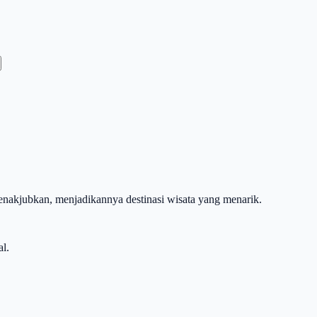
menakjubkan, menjadikannya destinasi wisata yang menarik.
l.