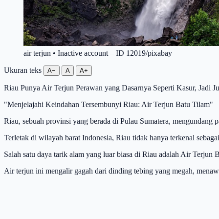
air terjun • Inactive account – ID 12019/pixabay
Ukuran teks
A−
A
A+
Riau Punya Air Terjun Perawan yang Dasarnya Seperti Kasur, Jadi Ju
"Menjelajahi Keindahan Tersembunyi Riau: Air Terjun Batu Tilam"
Riau, sebuah provinsi yang berada di Pulau Sumatera, mengundang
Terletak di wilayah barat Indonesia, Riau tidak hanya terkenal seba
Salah satu daya tarik alam yang luar biasa di Riau adalah Air Terjun
Air terjun ini mengalir gagah dari dinding tebing yang megah, mena