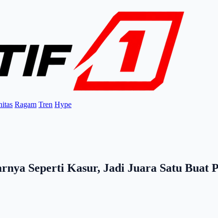
itas
Ragam
Tren
Hype
nya Seperti Kasur, Jadi Juara Satu Buat 