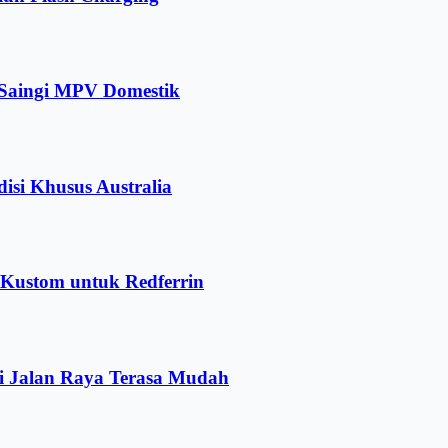
 Saingi MPV Domestik
isi Khusus Australia
r Kustom untuk Redferrin
i Jalan Raya Terasa Mudah