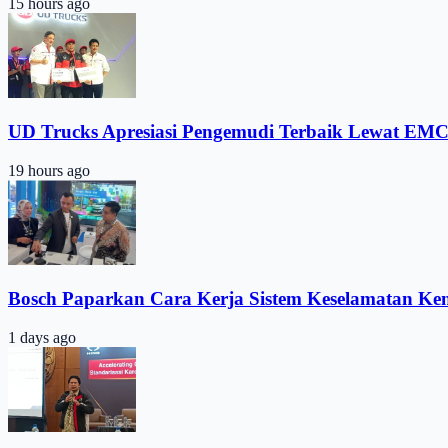
15 hours ago
UD Trucks Apresiasi Pengemudi Terbaik Lewat EMC
19 hours ago
Bosch Paparkan Cara Kerja Sistem Keselamatan Ke
1 days ago