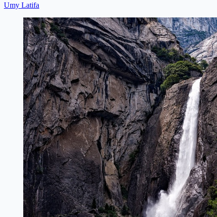
Umy Latifa