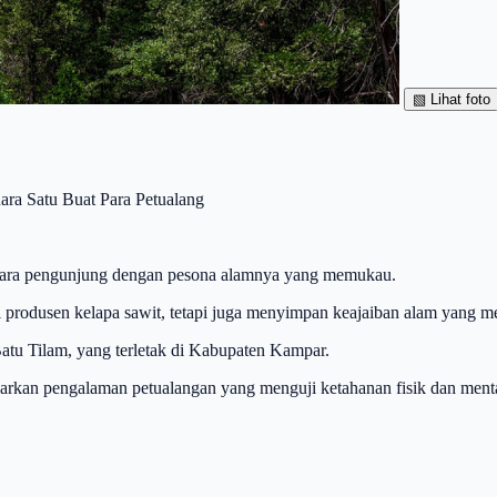
▧
Lihat foto
ara Satu Buat Para Petualang
 para pengunjung dengan pesona alamnya yang memukau.
gai produsen kelapa sawit, tetapi juga menyimpan keajaiban alam yang 
 Batu Tilam, yang terletak di Kabupaten Kampar.
warkan pengalaman petualangan yang menguji ketahanan fisik dan menta