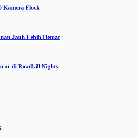
00 Kamera Flock
anan Jauh Lebih Hemat
ur di Roadkill Nights
k