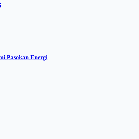
i
mi Pasokan Energi