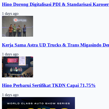
Hino Dorong Digitalisasi PDI & Standarisasi Karoser
1 days ago
Kerja Sama Astra UD Trucks & Trans Migasindo De
1 days ago
Hino Perbarui Sertifikat TKDN Capai 71,75%
1 days ago