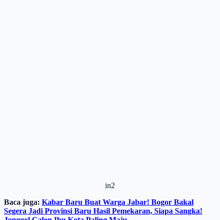
in2
Baca juga:
Kabar Baru Buat Warga Jabar! Bogor Bakal
Segera Jadi Provinsi Baru Hasil Pemekaran, Siapa Sangka!
Jonggol Calon Ibu Kota Paling Maju