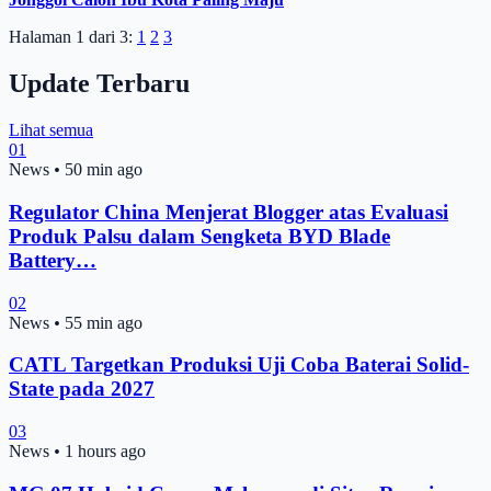
Halaman 1 dari 3:
1
2
3
Update Terbaru
Lihat semua
01
News
•
50 min ago
Regulator China Menjerat Blogger atas Evaluasi
Produk Palsu dalam Sengketa BYD Blade
Battery…
02
News
•
55 min ago
CATL Targetkan Produksi Uji Coba Baterai Solid-
State pada 2027
03
News
•
1 hours ago