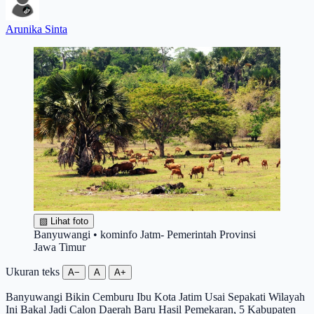
Arunika Sinta
▧
Lihat foto
Banyuwangi • kominfo Jatm- Pemerintah Provinsi
Jawa Timur
Ukuran teks
A−
A
A+
Banyuwangi Bikin Cemburu Ibu Kota Jatim Usai Sepakati Wilayah
Ini Bakal Jadi Calon Daerah Baru Hasil Pemekaran, 5 Kabupaten