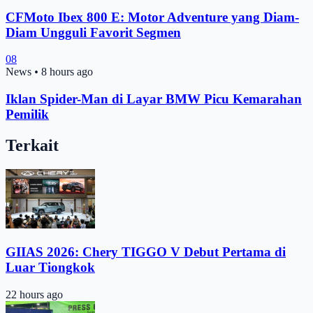
CFMoto Ibex 800 E: Motor Adventure yang Diam-
Diam Ungguli Favorit Segmen
08
News
•
8 hours ago
Iklan Spider-Man di Layar BMW Picu Kemarahan
Pemilik
Terkait
GIIAS 2026: Chery TIGGO V Debut Pertama di
Luar Tiongkok
22 hours ago