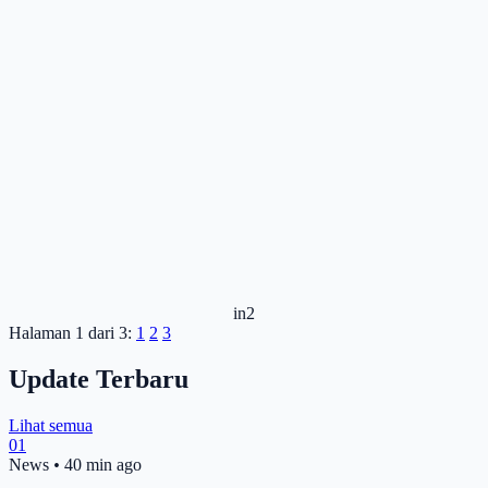
in2
Halaman 1 dari 3:
1
2
3
Update Terbaru
Lihat semua
01
News
•
40 min ago