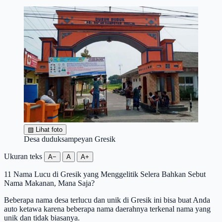
▧
Lihat foto
Desa duduksampeyan Gresik
Ukuran teks
A−
A
A+
11 Nama Lucu di Gresik yang Menggelitik Selera Bahkan Sebut
Nama Makanan, Mana Saja?
Beberapa nama desa terlucu dan unik di Gresik ini bisa buat Anda
auto ketawa karena beberapa nama daerahnya terkenal nama yang
unik dan tidak biasanya.