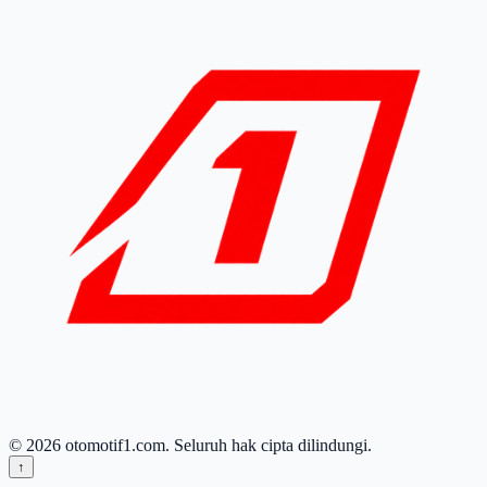
© 2026 otomotif1.com. Seluruh hak cipta dilindungi.
↑