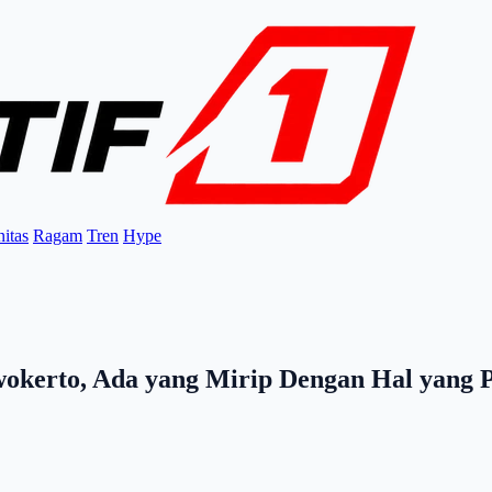
itas
Ragam
Tren
Hype
kerto, Ada yang Mirip Dengan Hal yang Pa