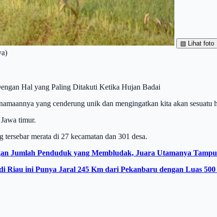
▧
Lihat foto
ya)
ngan Hal yang Paling Ditakuti Ketika Hujan Badai
enamaannya yang cenderung unik dan mengingatkan kita akan sesuatu h
 Jawa timur.
 tersebar merata di 27 kecamatan dan 301 desa.
ngan Jumlah Penduduk yang Membludak, Juara Utamanya Tampun
di Riau ini Punya Jaral 245 Km dari Pekanbaru dengan Luas 500