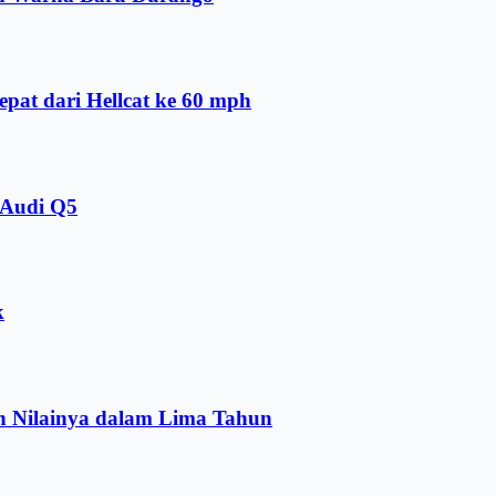
pat dari Hellcat ke 60 mph
 Audi Q5
k
n Nilainya dalam Lima Tahun