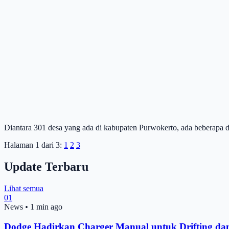
Diantara 301 desa yang ada di kabupaten Purwokerto, ada beberapa 
Halaman 1 dari 3:
1
2
3
Update Terbaru
Lihat semua
01
News
•
1 min ago
Dodge Hadirkan Charger Manual untuk Drifting d