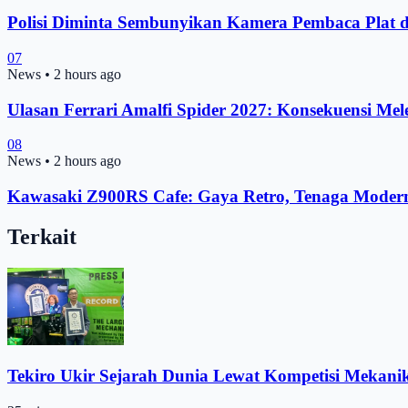
Polisi Diminta Sembunyikan Kamera Pembaca Plat 
07
News
•
2 hours ago
Ulasan Ferrari Amalfi Spider 2027: Konsekuensi Mel
08
News
•
2 hours ago
Kawasaki Z900RS Cafe: Gaya Retro, Tenaga Moder
Terkait
Tekiro Ukir Sejarah Dunia Lewat Kompetisi Mekani