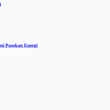
i
mi Pasokan Energi