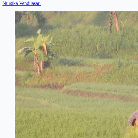
Nursika Vendilasari