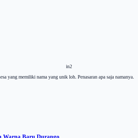
in2
desa yang memiliki nama yang unik loh. Penasaran apa saja namanya.
an Warna Baru Durango