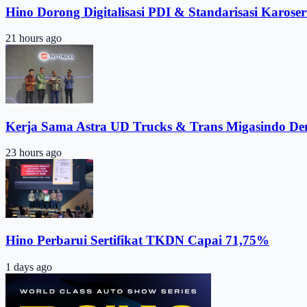
Hino Dorong Digitalisasi PDI & Standarisasi Karoser
21 hours ago
Kerja Sama Astra UD Trucks & Trans Migasindo De
23 hours ago
Hino Perbarui Sertifikat TKDN Capai 71,75%
1 days ago