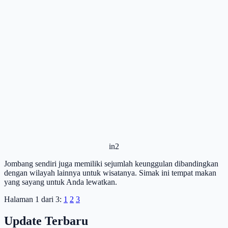
in2
Jombang sendiri juga memiliki sejumlah keunggulan dibandingkan
dengan wilayah lainnya untuk wisatanya. Simak ini tempat makan
yang sayang untuk Anda lewatkan.
Halaman 1 dari 3:
1
2
3
Update Terbaru