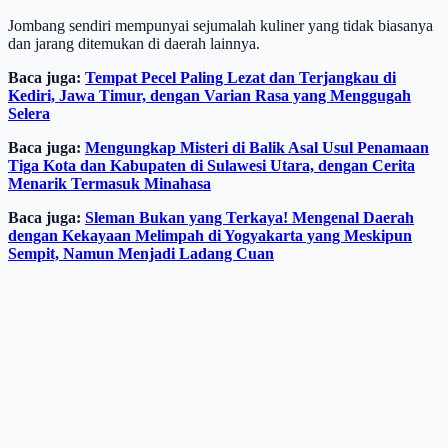
Jombang sendiri mempunyai sejumalah kuliner yang tidak biasanya
dan jarang ditemukan di daerah lainnya.
Baca juga:
Tempat Pecel Paling Lezat dan Terjangkau di
Kediri, Jawa Timur, dengan Varian Rasa yang Menggugah
Selera
Baca juga:
Mengungkap Misteri di Balik Asal Usul Penamaan
Tiga Kota dan Kabupaten di Sulawesi Utara, dengan Cerita
Menarik Termasuk Minahasa
Baca juga:
Sleman Bukan yang Terkaya! Mengenal Daerah
dengan Kekayaan Melimpah di Yogyakarta yang Meskipun
Sempit, Namun Menjadi Ladang Cuan