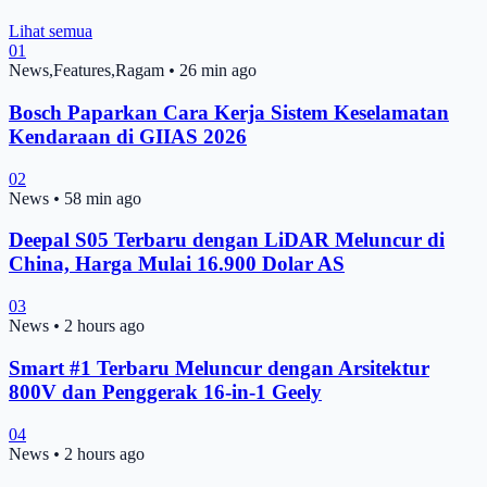
Lihat semua
01
News,Features,Ragam
•
26 min ago
Bosch Paparkan Cara Kerja Sistem Keselamatan
Kendaraan di GIIAS 2026
02
News
•
58 min ago
Deepal S05 Terbaru dengan LiDAR Meluncur di
China, Harga Mulai 16.900 Dolar AS
03
News
•
2 hours ago
Smart #1 Terbaru Meluncur dengan Arsitektur
800V dan Penggerak 16-in-1 Geely
04
News
•
2 hours ago