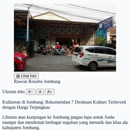
▧
Lihat foto
Rawon Rosobo Jombang
Ukuran teks
A−
A
A+
Kulineran di Jombang: Rekomendasi 7 Destinasi Kuliner Terfavorit
dengan Harga Terjangkau
Liburan atau kunjungan ke Jombang jangan lupa untuk Anda
mampir dan menikmati berbagai suguhan yang menarik dan khas ala
kabupaten Jombang.