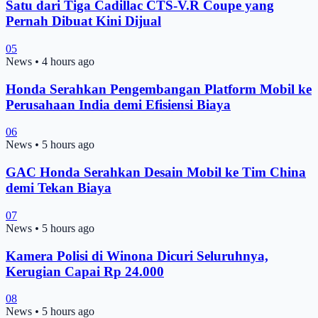
Satu dari Tiga Cadillac CTS-V.R Coupe yang
Pernah Dibuat Kini Dijual
05
News
•
4 hours ago
Honda Serahkan Pengembangan Platform Mobil ke
Perusahaan India demi Efisiensi Biaya
06
News
•
5 hours ago
GAC Honda Serahkan Desain Mobil ke Tim China
demi Tekan Biaya
07
News
•
5 hours ago
Kamera Polisi di Winona Dicuri Seluruhnya,
Kerugian Capai Rp 24.000
08
News
•
5 hours ago