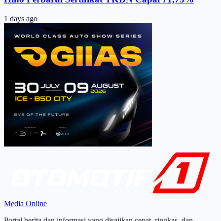
1 days ago
Media Online
Portal berita dan informasi yang disajikan cepat, ringkas, dan