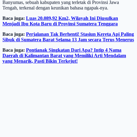
Banyumas, sebuah kabupaten yang terletak di Provinsi Jawa
Tengah, terkenal dengan keunikan bahasa ngapak-nya.
Baca juga:
Luas 20.089,92 Km2, Wilayah Ini Diusulkan
Menjadi Ibu Kota Baru di Provinsi Sumatera Tenggara
Baca juga:
Perjalanan Tak Berhenti! Stasiun Kereta Api Paling
Sibuk di Sumatera Barat Selama 13 Jam secara Terus Menerus
Baca juga:
Pontianak Singkatan Dari Apa? Intip 4 Nama
Daerah di Kalimantan Barat yang Memiliki Arti Mendalam
yang Menarik, Pasti Bikin Terkejut!