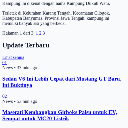
Kampung ini dikenal dengan nama Kampung Dukuh Watu.
Terletak di Kelurahan Karang Tengah, Kecamatan Cilogok,
Kabupaten Banyumas, Provinsi Jawa Tengah, kampung ini
memiliki banyak sisi yang berbeda.
Halaman 1 dari 3:
1
2
3
Update Terbaru
Lihat semua
01
News
•
33 min ago
Sedan V6 Ini Lebih Cepat dari Mustang GT Baru,
Ini Buktinya
02
News
•
53 min ago
Maserati Kembangkan Girboks Palsu untuk EV,
Sempat untuk MC20 Listrik