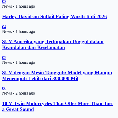
03
News
•
1 hours ago
Harley-Davidson Softail Paling Worth It di 2026
04
News
•
1 hours ago
SUV Amerika yang Terlupakan Unggul dalam
Keandalan dan Keselamatan
05
News
•
1 hours ago
SUV dengan Mesin Tangguh: Model yang Mampu
Menempuh Lebih dari 300.000 Mil
06
News
•
2 hours ago
10 V-Twin Motorcycles That Offer More Than Just
a Great Sound