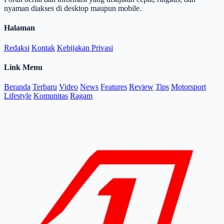
nyaman diakses di desktop maupun mobile.
Halaman
Redaksi
Kontak
Kebijakan Privasi
Link Menu
Beranda
Terbaru
Video
News
Features
Review
Tips
Motorsport
Lifestyle
Komunitas
Ragam