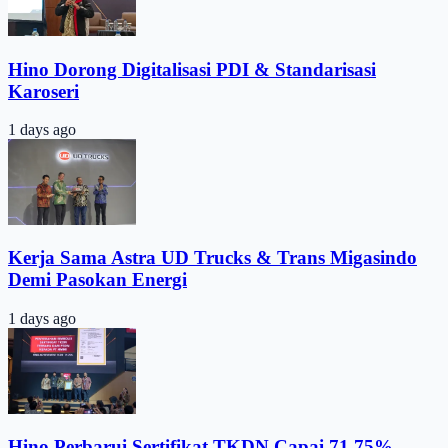
Hino Dorong Digitalisasi PDI & Standarisasi
Karoseri
1 days ago
Kerja Sama Astra UD Trucks & Trans Migasindo
Demi Pasokan Energi
1 days ago
Hino Perbarui Sertifikat TKDN Capai 71,75%