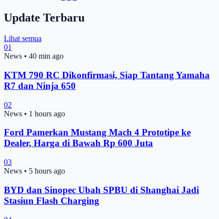
Update Terbaru
Lihat semua
01
News
•
40 min ago
KTM 790 RC Dikonfirmasi, Siap Tantang Yamaha
R7 dan Ninja 650
02
News
•
1 hours ago
Ford Pamerkan Mustang Mach 4 Prototipe ke
Dealer, Harga di Bawah Rp 600 Juta
03
News
•
5 hours ago
BYD dan Sinopec Ubah SPBU di Shanghai Jadi
Stasiun Flash Charging