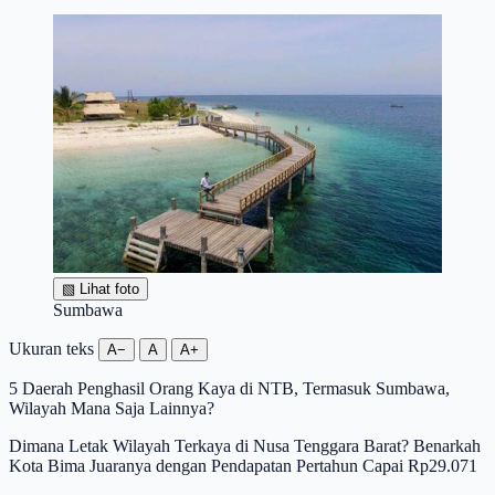
▧
Lihat foto
Sumbawa
Ukuran teks
A−
A
A+
5 Daerah Penghasil Orang Kaya di NTB, Termasuk Sumbawa,
Wilayah Mana Saja Lainnya?
Dimana Letak Wilayah Terkaya di Nusa Tenggara Barat? Benarkah
Kota Bima Juaranya dengan Pendapatan Pertahun Capai Rp29.071