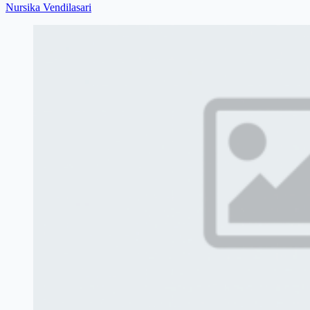
Nursika Vendilasari