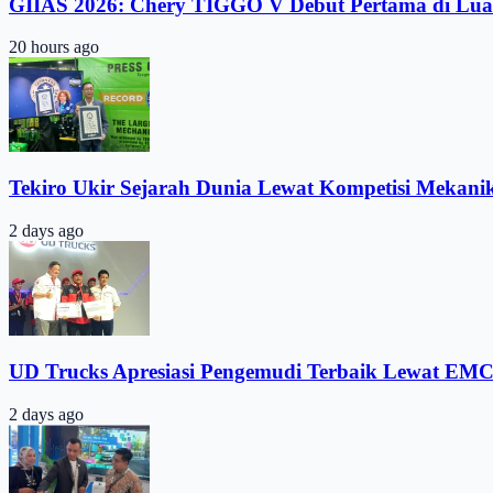
GIIAS 2026: Chery TIGGO V Debut Pertama di Lua
20 hours ago
Tekiro Ukir Sejarah Dunia Lewat Kompetisi Mekani
2 days ago
UD Trucks Apresiasi Pengemudi Terbaik Lewat EMC
2 days ago