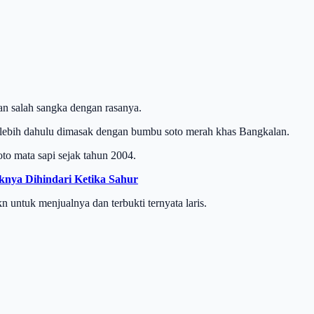
an salah sangka dengan rasanya.
erlebih dahulu dimasak dengan bumbu soto merah khas Bangkalan.
to mata sapi sejak tahun 2004.
nya Dihindari Ketika Sahur
ntuk menjualnya dan terbukti ternyata laris.