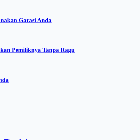
anakan Garasi Anda
ikan Pemiliknya Tanpa Ragu
nda