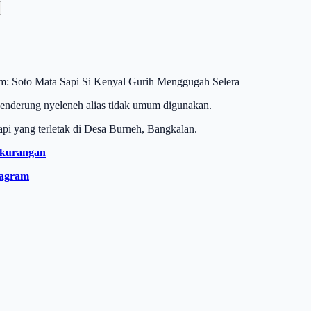
: Soto Mata Sapi Si Kenyal Gurih Menggugah Selera
enderung nyeleneh alias tidak umum digunakan.
api yang terletak di Desa Burneh, Bangkalan.
ekurangan
tagram