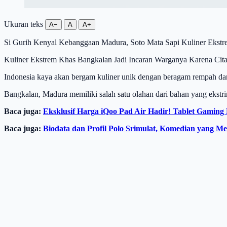
Ukuran teks
A−
A
A+
Si Gurih Kenyal Kebanggaan Madura, Soto Mata Sapi Kuliner Ekst
Kuliner Ekstrem Khas Bangkalan Jadi Incaran Warganya Karena Ci
Indonesia kaya akan bergam kuliner unik dengan beragam rempah da
Bangkalan, Madura memiliki salah satu olahan dari bahan yang ekstri
Baca juga:
Eksklusif Harga iQoo Pad Air Hadir! Tablet Gaming
Baca juga:
Biodata dan Profil Polo Srimulat, Komedian yang 