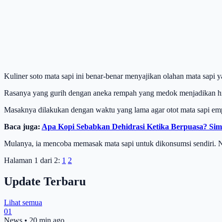
Kuliner soto mata sapi ini benar-benar menyajikan olahan mata sapi 
Rasanya yang gurih dengan aneka rempah yang medok menjadikan hida
Masaknya dilakukan dengan waktu yang lama agar otot mata sapi empu
Baca juga:
Apa Kopi Sebabkan Dehidrasi Ketika Berpuasa? Si
Mulanya, ia mencoba memasak mata sapi untuk dikonsumsi sendiri. N
Halaman 1 dari 2:
1
2
Update Terbaru
Lihat semua
01
News
•
20 min ago