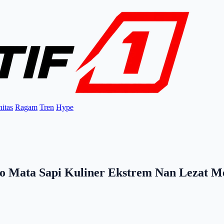
itas
Ragam
Tren
Hype
o Mata Sapi Kuliner Ekstrem Nan Lezat M