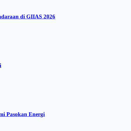
ndaraan di GIIAS 2026
i
mi Pasokan Energi