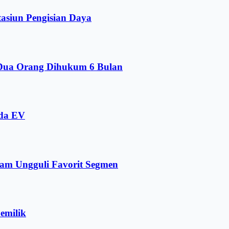
tasiun Pengisian Daya
ua Orang Dihukum 6 Bulan
ada EV
am Ungguli Favorit Segmen
emilik