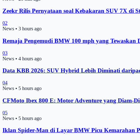
Zeekr Rilis Pernyataan soal Kebakaran SUV 7X di S
02
News
•
3 hours ago
Remaja Pengemudi BMW 100 mph yang Tewaskan D
03
News
•
4 hours ago
Data KBB 2026: SUV Hybrid Lebih Diminati darip
04
News
•
5 hours ago
CFMoto Ibex 800 E: Motor Adventure yang Diam-Di
05
News
•
5 hours ago
Iklan Spider-Man di Layar BMW Picu Kemarahan P