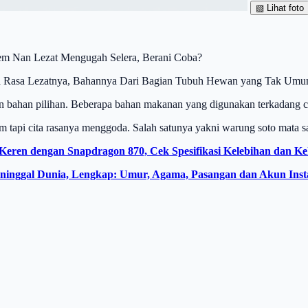
▧
Lihat foto
rem Nan Lezat Mengugah Selera, Berani Coba?
ta Rasa Lezatnya, Bahannya Dari Bagian Tubuh Hewan yang Tak Umum
n bahan pilihan. Beberapa bahan makanan yang digunakan terkadang c
m tapi cita rasanya menggoda. Salah satunya yakni warung soto mata s
 Keren dengan Snapdragon 870, Cek Spesifikasi Kelebihan dan K
Meninggal Dunia, Lengkap: Umur, Agama, Pasangan dan Akun Ins