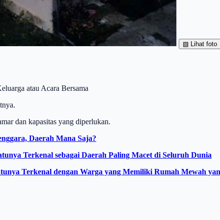
▧
Lihat foto
Keluarga atau Acara Bersama
tnya.
mar dan kapasitas yang diperlukan.
Tenggara, Daerah Mana Saja?
tunya Terkenal sebagai Daerah Paling Macet di Seluruh Dunia
 Satunya Terkenal dengan Warga yang Memiliki Rumah Mewah yang