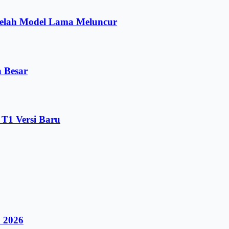
telah Model Lama Meluncur
a Besar
 T1 Versi Baru
 2026