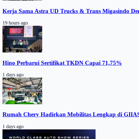
Kerja Sama Astra UD Trucks & Trans Migasindo De
19 hours ago
Hino Perbarui Sertifikat TKDN Capai 71,75%
1 days ago
Rumah Chery Hadirkan Mobilitas Lengkap di GIIA
1 days ago