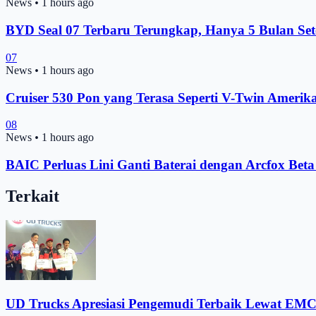
News
•
1 hours ago
BYD Seal 07 Terbaru Terungkap, Hanya 5 Bulan Se
07
News
•
1 hours ago
Cruiser 530 Pon yang Terasa Seperti V-Twin Amerik
08
News
•
1 hours ago
BAIC Perluas Lini Ganti Baterai dengan Arcfox Beta
Terkait
UD Trucks Apresiasi Pengemudi Terbaik Lewat EMC