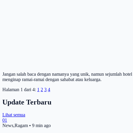
Jangan salah baca dengan namanya yang unik, namun sejumlah hotel 
menginap ramai-ramai dengan sahabat atau keluarga.
Halaman 1 dari 4:
1
2
3
4
Update Terbaru
Lihat semua
01
News,Ragam
•
9 min ago