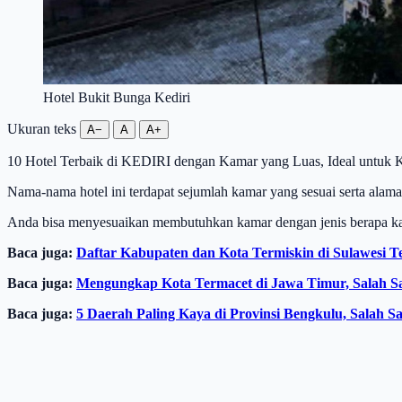
Hotel Bukit Bunga Kediri
Ukuran teks
A−
A
A+
10 Hotel Terbaik di KEDIRI dengan Kamar yang Luas, Ideal untuk 
Nama-nama hotel ini terdapat sejumlah kamar yang sesuai serta alama
Anda bisa menyesuaikan membutuhkan kamar dengan jenis berapa ka
Baca juga:
Daftar Kabupaten dan Kota Termiskin di Sulawesi 
Baca juga:
Mengungkap Kota Termacet di Jawa Timur, Salah Sa
Baca juga:
5 Daerah Paling Kaya di Provinsi Bengkulu, Salah