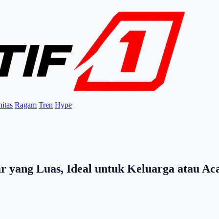
itas
Ragam
Tren
Hype
 yang Luas, Ideal untuk Keluarga atau A