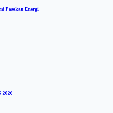
mi Pasokan Energi
S 2026