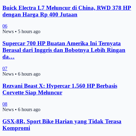
Buick Electra L7 Meluncur di China, RWD 378 HP
dengan Harga Rp 400 Jutaan
06
News
•
5 hours ago
Supercar 700 HP Buatan Amerika Ini Ternyata
Berasal dari Inggris dan Bobotnya Lebih Ringan
da…
07
News
•
6 hours ago
Rezvani Beast X: Hypercar 1.560 HP Berbasis
Corvette Siap Meluncur
08
News
•
6 hours ago
GSX-8R, Sport Bike Harian yang Tidak Terasa
Kompromi