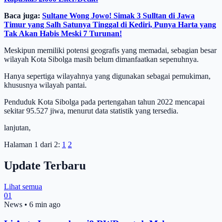
Baca juga:
Sultane Wong Jowo! Simak 3 Sulltan di Jawa
Timur yang Salh Satunya Tinggal di Kediri, Punya Harta yang
Tak Akan Habis Meski 7 Turunan!
Meskipun memiliki potensi geografis yang memadai, sebagian besar
wilayah Kota Sibolga masih belum dimanfaatkan sepenuhnya.
Hanya sepertiga wilayahnya yang digunakan sebagai pemukiman,
khususnya wilayah pantai.
Penduduk Kota Sibolga pada pertengahan tahun 2022 mencapai
sekitar 95.527 jiwa, menurut data statistik yang tersedia.
lanjutan,
Halaman 1 dari 2:
1
2
Update Terbaru
Lihat semua
01
News
•
6 min ago