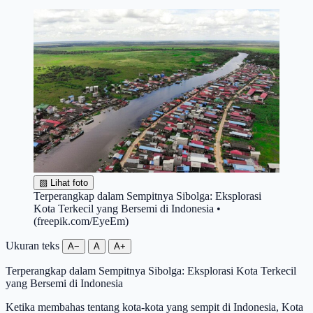
▧
Lihat foto
Terperangkap dalam Sempitnya Sibolga: Eksplorasi
Kota Terkecil yang Bersemi di Indonesia •
(freepik.com/EyeEm)
Ukuran teks
A−
A
A+
Terperangkap dalam Sempitnya Sibolga: Eksplorasi Kota Terkecil
yang Bersemi di Indonesia
Ketika membahas tentang kota-kota yang sempit di Indonesia, Kota