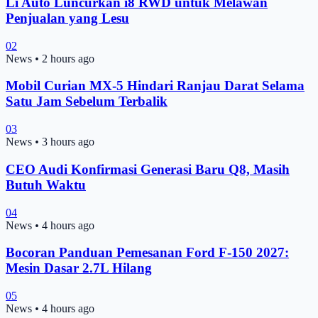
Li Auto Luncurkan i8 RWD untuk Melawan
Penjualan yang Lesu
02
News
•
2 hours ago
Mobil Curian MX-5 Hindari Ranjau Darat Selama
Satu Jam Sebelum Terbalik
03
News
•
3 hours ago
CEO Audi Konfirmasi Generasi Baru Q8, Masih
Butuh Waktu
04
News
•
4 hours ago
Bocoran Panduan Pemesanan Ford F-150 2027:
Mesin Dasar 2.7L Hilang
05
News
•
4 hours ago