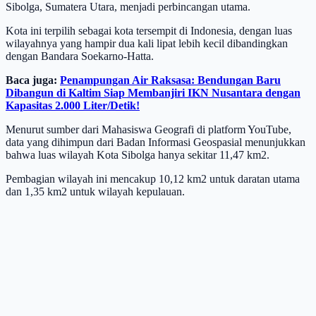
Sibolga, Sumatera Utara, menjadi perbincangan utama.
Kota ini terpilih sebagai kota tersempit di Indonesia, dengan luas
wilayahnya yang hampir dua kali lipat lebih kecil dibandingkan
dengan Bandara Soekarno-Hatta.
Baca juga:
Penampungan Air Raksasa: Bendungan Baru
Dibangun di Kaltim Siap Membanjiri IKN Nusantara dengan
Kapasitas 2.000 Liter/Detik!
Menurut sumber dari Mahasiswa Geografi di platform YouTube,
data yang dihimpun dari Badan Informasi Geospasial menunjukkan
bahwa luas wilayah Kota Sibolga hanya sekitar 11,47 km2.
Pembagian wilayah ini mencakup 10,12 km2 untuk daratan utama
dan 1,35 km2 untuk wilayah kepulauan.