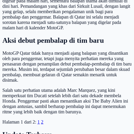
digelar pada malam hari, sementara balapan utama akan dimulai di
dini hari. Pemandangan yang khas dari Sirkuit Lusail, dengan langit
yang gelap, selalu memberikan pengalaman unik bagi para
pembalap dan penggemar. Balapan di Qatar ini selalu menjadi
sorotan karena menjadi satu-satunya balapan yang digelar pada
malam hari di kalender MotoGP.
Aksi debut pembalap di tim baru
MotoGP Qatar tidak hanya menjadi ajang balapan yang dinantikan
oleh para penggemar, tetapi juga menyita perhatian mereka yang
penasaran dengan penampilan debut pembalap-pembalap di tim baru
mereka. Musim ini, terdapat sejumlah perubahan besar dalam skuad
pembalap, membuat gelaran di Qatar semakin menarik untuk
disimak.
Salah satu perhatian utama adalah Marc Marquez, yang kini
memperkuat tim Ducati setelah lebih dari satu dekade membela
Honda. Penggemar pasti akan menantikan aksi The Baby Alien ini
dengan antusias, sambil berharap pembalap ini dapat menemukan
ritme yang lebih baik dengan tim barunya.
Halaman 1 dari 2:
1
2