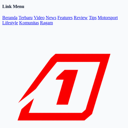
Link Menu
Beranda
Terbaru
Video
News
Features
Review
Tips
Motorsport
Lifestyle
Komunitas
Ragam