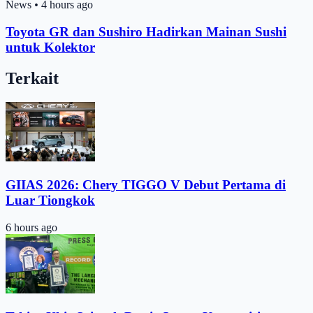
News
•
4 hours ago
Toyota GR dan Sushiro Hadirkan Mainan Sushi
untuk Kolektor
Terkait
GIIAS 2026: Chery TIGGO V Debut Pertama di
Luar Tiongkok
6 hours ago