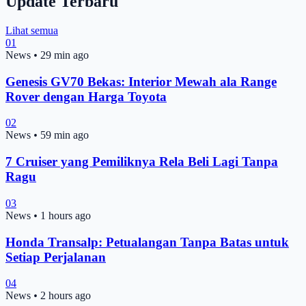
Update Terbaru
Lihat semua
01
News
•
29 min ago
Genesis GV70 Bekas: Interior Mewah ala Range
Rover dengan Harga Toyota
02
News
•
59 min ago
7 Cruiser yang Pemiliknya Rela Beli Lagi Tanpa
Ragu
03
News
•
1 hours ago
Honda Transalp: Petualangan Tanpa Batas untuk
Setiap Perjalanan
04
News
•
2 hours ago