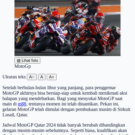
▧
Lihat foto
MotoGp
Ukuran teks
A−
A
A+
Setelah berbulan-bulan libur yang panjang, para penggemar
MotoGP akhirnya bisa bersiap-siap untuk kembali menikmati aksi
balapan yang mendebarkan. Bagi yang menyukai MotoGP saat
main di
m88
, tentunya momen ini telah dinantikan. Pekan ini,
gelaran MotoGP telah dimulai dengan pembukaan musim di Sirkuit
Lusail, Qatar.
Jadwal MotoGP Qatar 2024 tidak banyak berubah dibandingkan
dengan musim-musim sebelumnya. Seperti biasa, kualifikasi akan